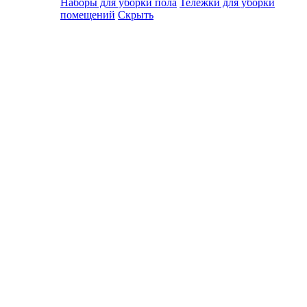
Наборы для уборки пола
Тележки для уборки
помещений
Скрыть