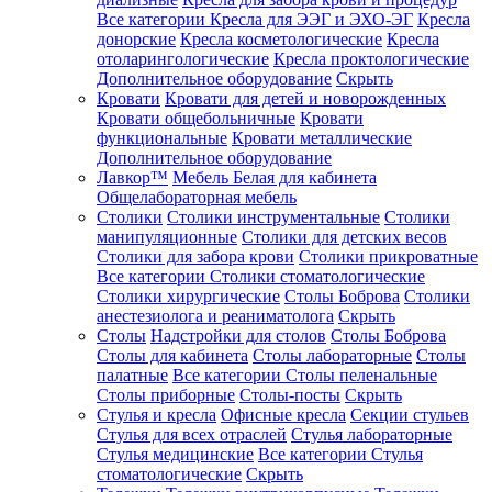
Все категории
Кресла для ЭЭГ и ЭХО-ЭГ
Кресла
донорские
Кресла косметологические
Кресла
отоларингологические
Кресла проктологические
Дополнительное оборудование
Скрыть
Кровати
Кровати для детей и новорожденных
Кровати общебольничные
Кровати
функциональные
Кровати металлические
Дополнительное оборудование
Лавкор™
Мебель Белая для кабинета
Общелабораторная мебель
Столики
Столики инструментальные
Столики
манипуляционные
Столики для детских весов
Столики для забора крови
Столики прикроватные
Все категории
Столики стоматологические
Столики хирургические
Столы Боброва
Столики
анестезиолога и реаниматолога
Скрыть
Столы
Надстройки для столов
Столы Боброва
Столы для кабинета
Столы лабораторные
Столы
палатные
Все категории
Столы пеленальные
Столы приборные
Столы-посты
Скрыть
Стулья и кресла
Офисные кресла
Секции стульев
Стулья для всех отраслей
Стулья лабораторные
Стулья медицинские
Все категории
Стулья
стоматологические
Скрыть