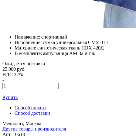
Назначение: спортивный
Исполнение: сумка универсальная СМУ-01.1
Материал: синтетическая ткань ПВХ 420Д
В комплекте: ампульница АМ-32 и т.д.
Ожидается поставка
25 000
руб.
НДС 22%
-
+
Купить
Способ оплаты
Способ доставки
Медплант, Москва
Другие товары производителя
Арт. 10613