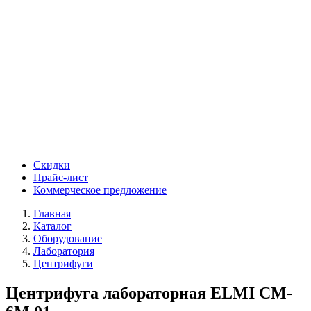
Скидки
Прайс-лист
Коммерческое предложение
Главная
Каталог
Оборудование
Лаборатория
Центрифуги
Центрифуга лабораторная ELMI CM-