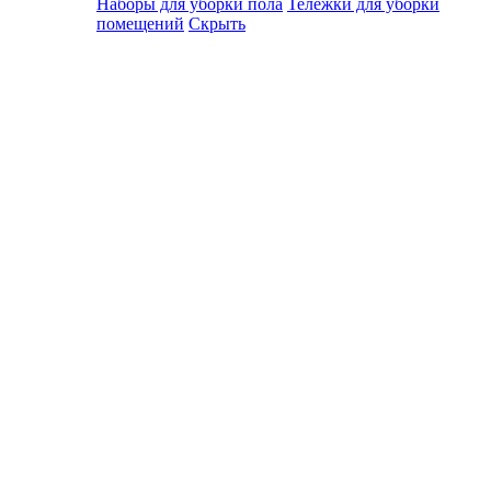
Наборы для уборки пола
Тележки для уборки
помещений
Скрыть