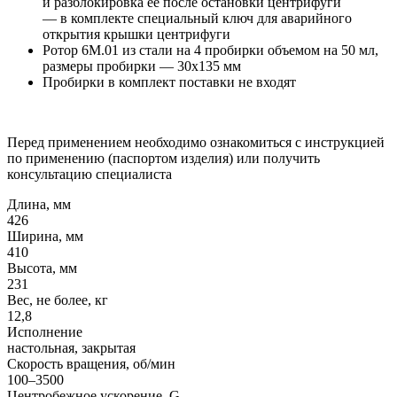
и разблокировка ее после остановки центрифуги
— в комплекте специальный ключ для аварийного
открытия крышки центрифуги
Ротор 6М.01 из стали на 4 пробирки объемом на 50 мл,
размеры пробирки — 30x135 мм
Пробирки в комплект поставки не входят
Перед применением необходимо ознакомиться с инструкцией
по применению (паспортом изделия) или получить
консультацию специалиста
Длина, мм
426
Ширина, мм
410
Высота, мм
231
Вес, не более, кг
12,8
Исполнение
настольная, закрытая
Скорость вращения, об/мин
100–3500
Центробежное ускорение, G