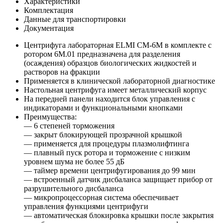
Характеристики
Комплектация
Данные для транспортировки
Документация
Центрифуга лабораторная ELMI CM-6М в комплекте с
ротором 6М.01 предназначена для разделения
(осаждения) образцов биологических жидкостей и
растворов на фракции
Применяется в клинической лабораторной диагностике
Настольная центрифуга имеет металлический корпус
На передней панели находится блок управления с
индикаторами и функциональными кнопками
Преимущества:
— 6 степеней торможения
— закрыт блокирующей прозрачной крышкой
— применяется для процедуры плазмолифтинга
— плавный пуск ротора и торможение с низким
уровнем шума не более 55 дБ
— таймер времени центрифугирования до 99 мин
— встроенный датчик дисбаланса защищает прибор от
разрушительного дисбаланса
— микропроцессорная система обеспечивает
управления функциями центрифуги
— автоматическая блокировка крышки после закрытия