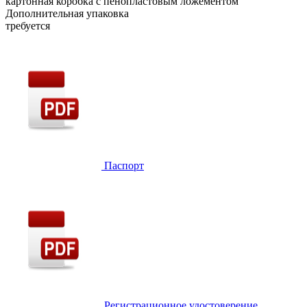
картонная коробка с пенопластовым ложементом
Дополнительная упаковка
требуется
Паспорт
Регистрационное удостоверение