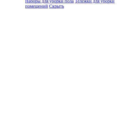
Наборы для уборки пола
Тележки для уборки
помещений
Скрыть