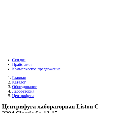
Скидки
Прайс-лист
Коммерческое предложение
Главная
Каталог
Оборудование
Лаборатория
Центрифуги
Центрифуга лабораторная Liston C