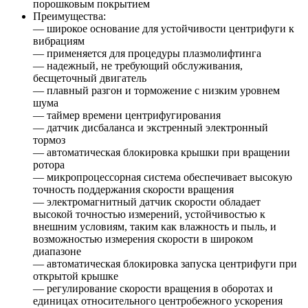
порошковым покрытием
Преимущества:
— широкое основание для устойчивости центрифуги к
вибрациям
— применяется для процедуры плазмолифтинга
— надежный, не требующий обслуживания,
бесщеточный двигатель
— плавный разгон и торможение с низким уровнем
шума
— таймер времени центрифугирования
— датчик дисбаланса и экстренный электронный
тормоз
— автоматическая блокировка крышки при вращении
ротора
— микропроцессорная система обеспечивает высокую
точность поддержания скорости вращения
— электромагнитный датчик скорости обладает
высокой точностью измерений, устойчивостью к
внешним условиям, таким как влажность и пыль, и
возможностью измерения скорости в широком
диапазоне
— автоматическая блокировка запуска центрифуги при
открытой крышке
— регулирование скорости вращения в оборотах и
единицах относительного центробежного ускорения