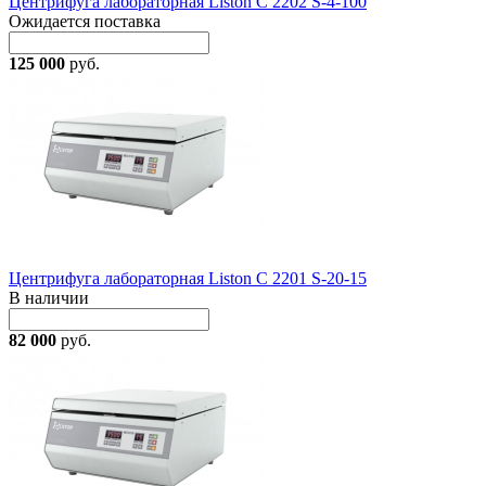
Центрифуга лабораторная Liston C 2202 S-4-100
Ожидается поставка
125 000
руб.
Центрифуга лабораторная Liston C 2201 S-20-15
В наличии
82 000
руб.