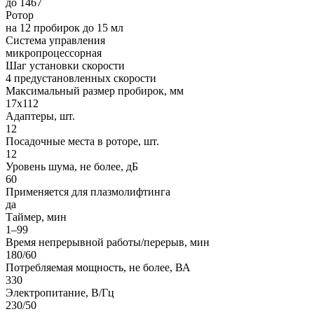
до 1467
Ротор
на 12 пробирок до 15 мл
Система управления
микропроцессорная
Шаг установки скорости
4 предустановленных скорости
Максимальный размер пробирок, мм
17x112
Адаптеры, шт.
12
Посадочные места в роторе, шт.
12
Уровень шума, не более, дБ
60
Применяется для плазмолифтинга
да
Таймер, мин
1–99
Время непрерывной работы/перерыв, мин
180/60
Потребляемая мощность, не более, ВА
330
Электропитание, В/Гц
230/50