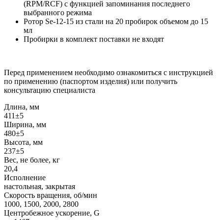
(RPM/RCF) с функцией запоминания последнего
выбранного режима
Ротор Se-12-15 из стали на 20 пробирок объемом до 15
мл
Пробирки в комплект поставки не входят
Перед применением необходимо ознакомиться с инструкцией
по применению (паспортом изделия) или получить
консультацию специалиста
Длина, мм
411±5
Ширина, мм
480±5
Высота, мм
237±5
Вес, не более, кг
20,4
Исполнение
настольная, закрытая
Скорость вращения, об/мин
1000, 1500, 2000, 2800
Центробежное ускорение, G