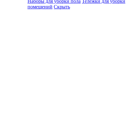
Наборы для уборки пола
Тележки для уборки
помещений
Скрыть