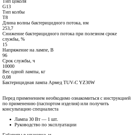
Тип цоколя
G13
Тип колбы
T8
Длина волны бактерицидного потока, нм
253,7
Снижение бактерицидного потока при полезном сроке
службы, %
15
Напряжение на лампе, В
96
Срок службы, ч
10000
Вес одной лампы, кг
0,08
Бактерицидная лампа Армед TUV-C YZ30W
Перед применением необходимо ознакомиться с инструкцией
по применению (паспортом изделия) или получить
консультацию специалиста
Лампа 30 Вт — 1 шт.
Руководство по эксплуатации
Габариты в упаковке, м