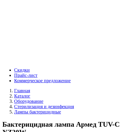
Скидки
Прайс-лист
Коммерческое предложение
Главная
Каталог
Оборудование
Стерилизация и дезинфекция
Лампы бактерицидные
Бактерицидная лампа Армед TUV-C