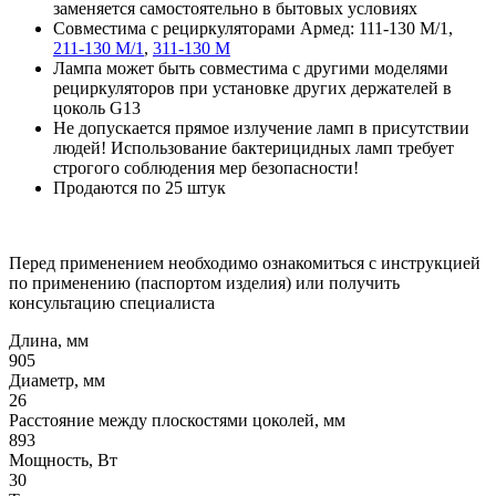
заменяется самостоятельно в бытовых условиях
Совместима с рециркуляторами Армед: 111-130 М/1,
211-130 М/1
,
311-130 М
Лампа может быть совместима с другими моделями
рециркуляторов при установке других держателей в
цоколь G13
Не допускается прямое излучение ламп в присутствии
людей! Использование бактерицидных ламп требует
строгого соблюдения мер безопасности!
Продаются по 25 штук
Перед применением необходимо ознакомиться с инструкцией
по применению (паспортом изделия) или получить
консультацию специалиста
Длина, мм
905
Диаметр, мм
26
Расстояние между плоскостями цоколей, мм
893
Мощность, Вт
30