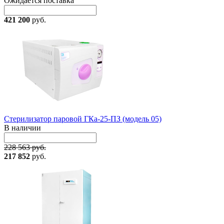
Ожидается поставка
421 200
руб.
Стерилизатор паровой ГКа-25-ПЗ (модель 05)
В наличии
228 563 руб.
217 852
руб.