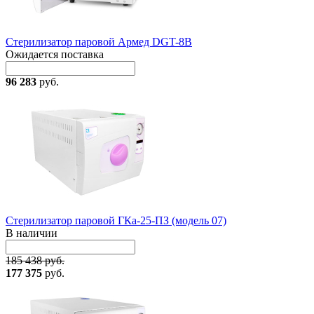
Стерилизатор паровой Армед DGT-8B
Ожидается поставка
96 283
руб.
Стерилизатор паровой ГКа-25-ПЗ (модель 07)
В наличии
185 438 руб.
177 375
руб.