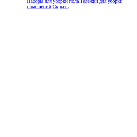
Наборы для уборки пола
Тележки для уборки
помещений
Скрыть