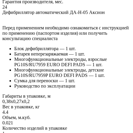
Гарантия производителя, мес.
24
Дефибриллятор автоматический ДА-Н-05 Аксион
Перед применением необходимо ознакомиться с инструкцией
по применению (паспортом изделия) или получить
консультацию специалиста
Блок дефибриллятора — 1 шт.
Батарея неперезаряжаемая — 1 шт.
Многофункциональные электроды, взрослые
PG10S/RU7959 EURO DEFI PADS — 1 шт.
Многофункциональные электроды, детские
PG10S/RU7959P EURO DEFI PADS — 1 шт.
Сумка для переноски — 1 шт.
Руководство по эксплуатации
Габариты в упаковке, м
0,38х0,27х0,2
Вес в упаковке, кг
4.4
Объем, м.куб.
0.021
Количество изделий в упаковке