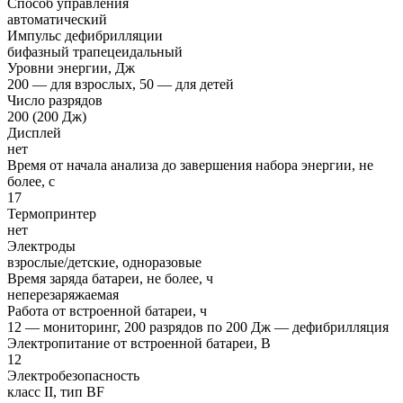
Способ управления
автоматический
Импульс дефибрилляции
бифазный трапецеидальный
Уровни энергии, Дж
200 — для взрослых, 50 — для детей
Число разрядов
200 (200 Дж)
Дисплей
нет
Время от начала анализа до завершения набора энергии, не
более, с
17
Термопринтер
нет
Электроды
взрослые/детские, одноразовые
Время заряда батареи, не более, ч
неперезаряжаемая
Работа от встроенной батареи, ч
12 — мониторинг, 200 разрядов по 200 Дж — дефибрилляция
Электропитание от встроенной батареи, В
12
Электробезопасность
класс II, тип BF