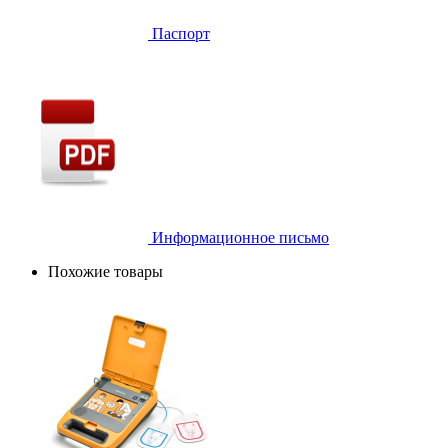
Паспорт
Информационное письмо
Похожие товары