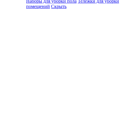
Наборы для уборки пола
Тележки для уборки
помещений
Скрыть