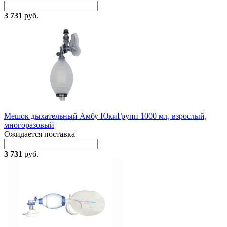
3 731
руб.
Мешок дыхательный Амбу ЮкиГрупп 1000 мл, взрослый,
многоразовый
Ожидается поставка
3 731
руб.