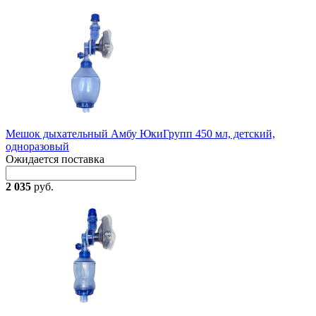
Мешок дыхательный Амбу ЮкиГрупп 450 мл, детский,
одноразовый
Ожидается поставка
2 035
руб.