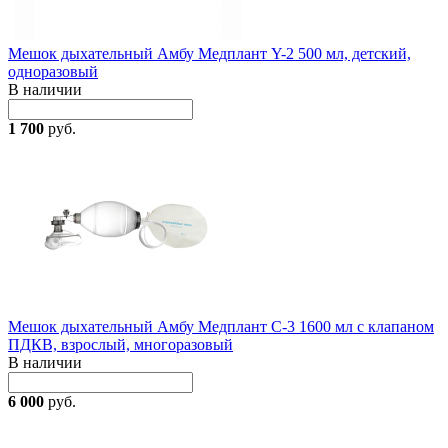
Мешок дыхательный Амбу Медплант Y-2 500 мл, детский,
одноразовый
В наличии
1 700
руб.
Мешок дыхательный Амбу Медплант С-3 1600 мл с клапаном
ПДКВ, взрослый, многоразовый
В наличии
6 000
руб.