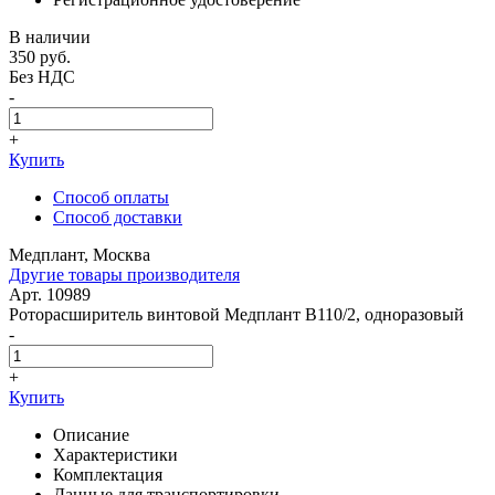
В наличии
350
руб.
Без НДС
-
+
Купить
Способ оплаты
Способ доставки
Медплант, Москва
Другие товары производителя
Арт. 10989
Роторасширитель винтовой Медплант В110/2, одноразовый
-
+
Купить
Описание
Характеристики
Комплектация
Данные для транспортировки