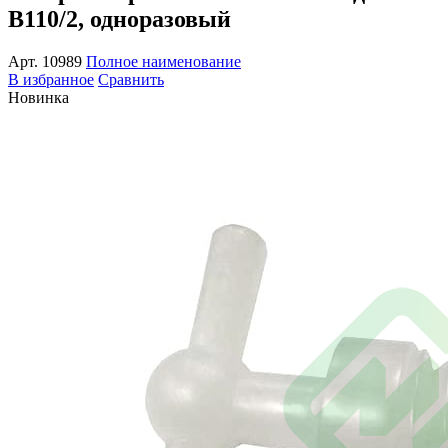
В110/2, одноразовый
Арт.
10989
Полное наименование
В избранное
Сравнить
Новинка