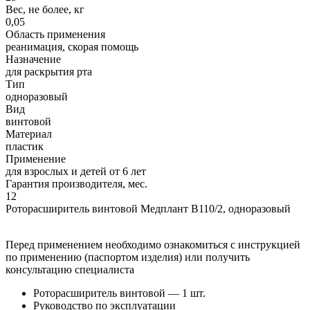
Вес, не более, кг
0,05
Область применения
реанимация, скорая помощь
Назначение
для раскрытия рта
Тип
одноразовый
Вид
винтовой
Материал
пластик
Применение
для взрослых и детей от 6 лет
Гарантия производителя, мес.
12
Роторасширитель винтовой Медплант В110/2, одноразовый
Перед применением необходимо ознакомиться с инструкцией
по применению (паспортом изделия) или получить
консультацию специалиста
Роторасширитель винтовой — 1 шт.
Руководство по эксплуатации