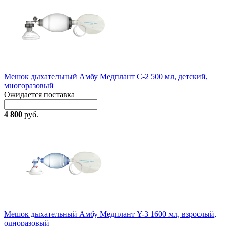
Мешок дыхательный Амбу Медплант С-2 500 мл, детский,
многоразовый
Ожидается поставка
4 800
руб.
Мешок дыхательный Амбу Медплант Y-3 1600 мл, взрослый,
одноразовый