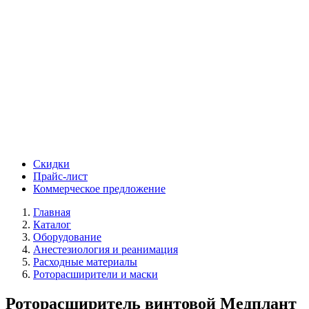
Скидки
Прайс-лист
Коммерческое предложение
Главная
Каталог
Оборудование
Анестезиология и реанимация
Расходные материалы
Роторасширители и маски
Роторасширитель винтовой Медплант