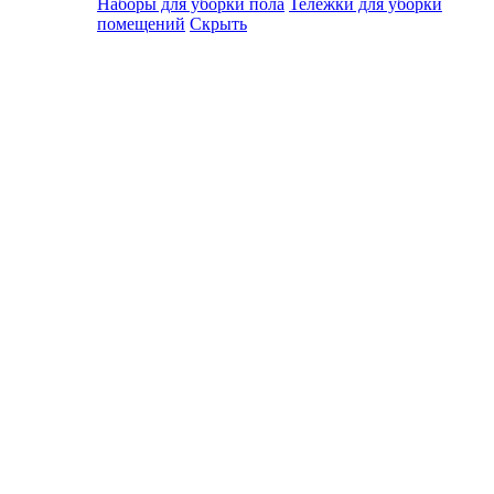
Наборы для уборки пола
Тележки для уборки
помещений
Скрыть