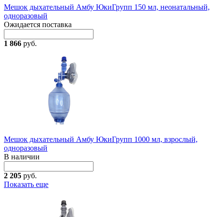
Мешок дыхательный Амбу ЮкиГрупп 150 мл, неонатальный,
одноразовый
Ожидается поставка
1 866
руб.
Мешок дыхательный Амбу ЮкиГрупп 1000 мл, взрослый,
одноразовый
В наличии
2 205
руб.
Показать еще