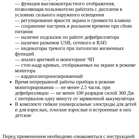
— функция высококонтрастного отображения,
позволяющая пользователю работать с дисплеем в
условиях сильного наружного освещения
— регулирование яркости экрана и громкости клавиш
— сохранение настроек в реальном времени при сбоях
питания
— наличие подсказок по работе дефибриллятора
— наличие разъемов USB, сетевого и RJ45
— индикаторы тревоги при патологии жизненных
функций
— анализ аритмий и мониторинг ЧП
— стоп-кадр кривых, отображаемых на экране в режиме
монитора
— кардиосинхронизированный
Время непрерывной работы прибора в режиме
мониторирования — не менее 2,5 часов, при
дефибрилляции — не менее 100 разрядов силой 360 Дж
с интервалом одну минуту от заряженной аккумулятора
В комплекте гибкие универсальные электроды для детей
и для взрослых, плоские взрослые и встроенные в них
детские
Перед применением необходимо ознакомиться с инструкцией