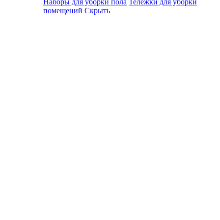
Наборы для уборки пола
Тележки для уборки
помещений
Скрыть