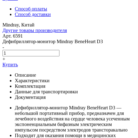
Способ оплаты
Способ доставки
Mindray, Китай
Другие товары производителя
Арт. 6591
Дефибриллятор-монитор Mindray BeneHeart D3
-
+
Купить
Описание
Характеристики
Комплектация
Данные для транспортировки
Документация
Дефибриллятор-монитор Mindray BeneHeart D3 —
небольшой портативный прибор, предназначен для
лечебного воздействия на сердце человека усеченным
экспоненциальным бифазным электрическим
импульсом посредством электродов трансторакально
Подходит для оказания помощи в медицинских