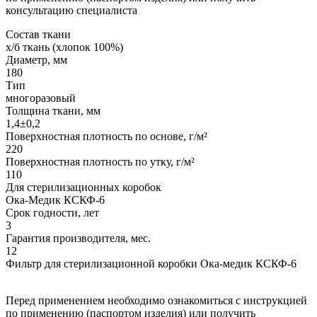
консультацию специалиста
Состав ткани
х/б ткань (хлопок 100%)
Диаметр, мм
180
Тип
многоразовый
Толщина ткани, мм
1,4±0,2
Поверхностная плотность по основе, г/м²
220
Поверхностная плотность по утку, г/м²
110
Для стерилизационных коробок
Ока-Медик КСКФ-6
Срок годности, лет
3
Гарантия производителя, мес.
12
Фильтр для стерилизационной коробки Ока-медик КСКФ-6
Перед применением необходимо ознакомиться с инструкцией
по применению (паспортом изделия) или получить