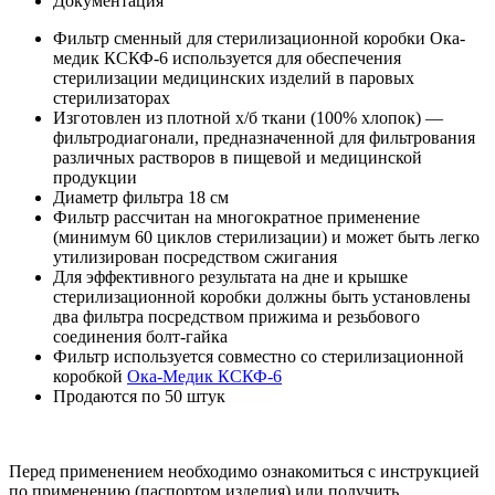
Документация
Фильтр сменный для стерилизационной коробки Ока-
медик КСКФ-6 используется для обеспечения
стерилизации медицинских изделий в паровых
стерилизаторах
Изготовлен из плотной х/б ткани (100% хлопок) —
фильтродиагонали, предназначенной для фильтрования
различных растворов в пищевой и медицинской
продукции
Диаметр фильтра 18 см
Фильтр рассчитан на многократное применение
(минимум 60 циклов стерилизации) и может быть легко
утилизирован посредством сжигания
Для эффективного результата на дне и крышке
стерилизационной коробки должны быть установлены
два фильтра посредством прижима и резьбового
соединения болт-гайка
Фильтр используется совместно со стерилизационной
коробкой
Ока-Медик КСКФ-6
Продаются по 50 штук
Перед применением необходимо ознакомиться с инструкцией
по применению (паспортом изделия) или получить