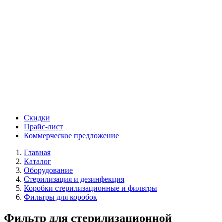
Скидки
Прайс-лист
Коммерческое предложение
Главная
Каталог
Оборудование
Стерилизация и дезинфекция
Коробки стерилизационные и фильтры
Фильтры для коробок
Фильтр для стерилизационной