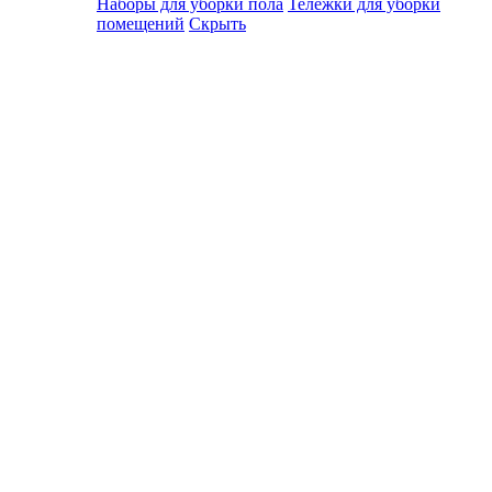
Наборы для уборки пола
Тележки для уборки
помещений
Скрыть