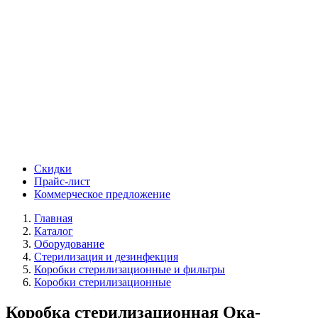
Скидки
Прайс-лист
Коммерческое предложение
Главная
Каталог
Оборудование
Стерилизация и дезинфекция
Коробки стерилизационные и фильтры
Коробки стерилизационные
Коробка стерилизационная Ока-