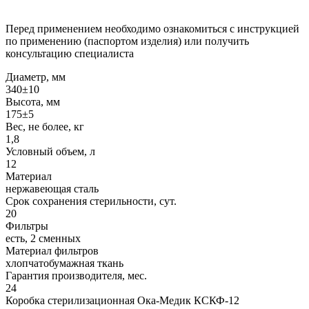
Перед применением необходимо ознакомиться с инструкцией
по применению (паспортом изделия) или получить
консультацию специалиста
Диаметр, мм
340±10
Высота, мм
175±5
Вес, не более, кг
1,8
Условный объем, л
12
Материал
нержавеющая сталь
Срок сохранения стерильности, сут.
20
Фильтры
есть, 2 сменных
Материал фильтров
хлопчатобумажная ткань
Гарантия производителя, мес.
24
Коробка стерилизационная Ока-Медик КСКФ-12