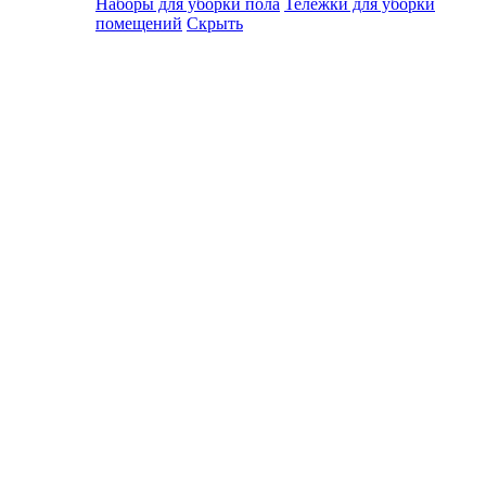
Наборы для уборки пола
Тележки для уборки
помещений
Скрыть