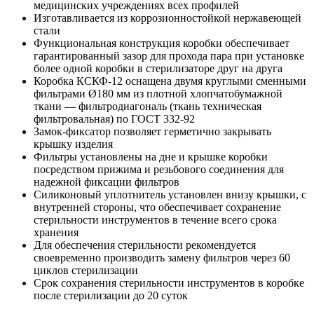
медицинских учреждениях всех профилей
Изготавливается из коррозионностойкой нержавеющей
стали
Функциональная конструкция коробки обеспечивает
гарантированный зазор для прохода пара при установке
более одной коробки в стерилизаторе друг на друга
Коробка КСКФ-12 оснащена двумя круглыми сменными
фильтрами Ø180 мм из плотной хлопчатобумажной
ткани — фильтродиагональ (ткань техническая
фильтровальная) по ГОСТ 332-92
Замок-фиксатор позволяет герметично закрывать
крышку изделия
Фильтры установлены на дне и крышке коробки
посредством прижима и резьбового соединения для
надежной фиксации фильтров
Силиконовый уплотнитель установлен внизу крышки, с
внутренней стороны, что обеспечивает сохранение
стерильности инструментов в течение всего срока
хранения
Для обеспечения стерильности рекомендуется
своевременно производить замену фильтров через 60
циклов стерилизации
Срок сохранения стерильности инструментов в коробке
после стерилизации до 20 суток