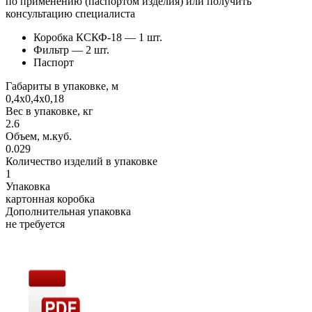
по применению (паспортом изделия) или получить
консультацию специалиста
Коробка КСКФ-18 — 1 шт.
Фильтр — 2 шт.
Паспорт
Габариты в упаковке, м
0,4х0,4х0,18
Вес в упаковке, кг
2.6
Объем, м.куб.
0.029
Количество изделий в упаковке
1
Упаковка
картонная коробка
Дополнительная упаковка
не требуется