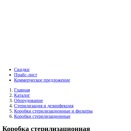
Скидки
Прайс-лист
Коммерческое предложение
Главная
Каталог
Оборудование
Стерилизация и дезинфекция
Коробки стерилизационные и фильтры
Коробки стерилизационные
Коробка стерилизационная