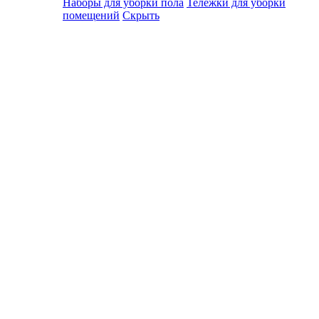
Наборы для уборки пола
Тележки для уборки
помещений
Скрыть