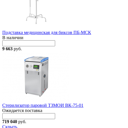
Подставка медицинская для биксов ПБ-МСК
В наличии
9 663
руб.
Стерилизатор паровой ТЗМОИ ВК-75-01
Ожидается поставка
719 040
руб.
Скрыть