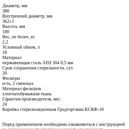
Диаметр, мм
380
Внутренний диаметр, мм
362±1
Высота, мм
180
Вес, не более, кг
2,2
Условный объем, л
18
Материал
нержавеющая сталь AISI 304 0,5 мм
Срок сохранения стерильности, сут.
20
Фильтры
есть, 2 сменных
Материал фильтров
хлопчатобумажная ткань
Гарантия производителя, мес.
24
Коробка стерилизационная Гродторгмаш КСКФ-18
Перед применением необходимо ознакомиться с инструкцией