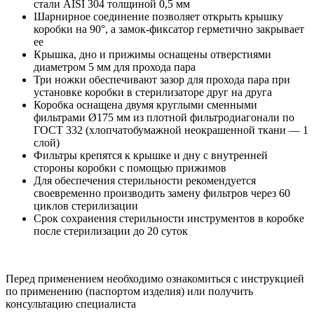
стали AISI 304 толщиной 0,5 мм
Шарнирное соединение позволяет открыть крышку
коробки на 90°, а замок-фиксатор герметично закрывает
ее
Крышка, дно и прижимы оснащены отверстиями
диаметром 5 мм для прохода пара
Три ножки обеспечивают зазор для прохода пара при
установке коробки в стерилизаторе друг на друга
Коробка оснащена двумя круглыми сменными
фильтрами Ø175 мм из плотной фильтродиагонали по
ГОСТ 332 (хлопчатобумажной неокрашенной ткани — 1
слой)
Фильтры крепятся к крышке и дну с внутренней
стороны коробки с помощью прижимов
Для обеспечения стерильности рекомендуется
своевременно производить замену фильтров через 60
циклов стерилизации
Срок сохранения стерильности инструментов в коробке
после стерилизации до 20 суток
Перед применением необходимо ознакомиться с инструкцией
по применению (паспортом изделия) или получить
консультацию специалиста