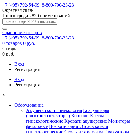
+7 (495) 792-54-99
,
8-800-700-23-23
Обратная связь
Поиск среди 2820 наименований
Сравнение
товаров
+7 (495) 792-54-99
,
8-800-700-23-23
0
товаров
0 руб.
Скидка
0 руб.
Вход
Регистрация
Вход
Регистрация
×
Оборудование
Акушерство и гинекология
Коагуляторы
(электрокоагуляторы)
Консоли
Кресла
гинекологические
Кровати акушерские
Мониторы
фетальные
Все категории
Отсасыватели
гинекологические
Столы для осмотра
Эвакуаторы