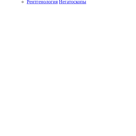
Рентгенология
Негатоскопы