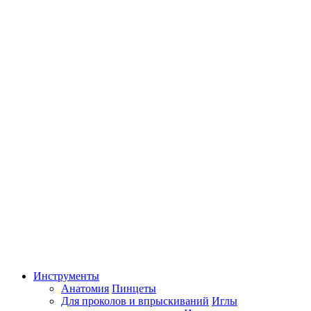
Инструменты
Анатомия
Пинцеты
Для проколов и впрыскиваний
Иглы