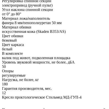
Регулировка спинной секции
электропривод (ручной пульт)
Угол наклона спинной секции
от 0° до 80°
Материал ложа/наполнитель
фанера 8 мм/пенополиуретан 50 мм
Материал обивки
искусственная кожа (Skaden B353/AS)
Цвет обивки
бежевый
Цвет каркаса
белый
В комплекте
валик под живот, подколенная площадка
Уровень звуковой мощности, не более, дБА
50
Опоры
регулируемые
Нагрузка, не более, кг
180
Гарантия производителя, мес.
12
Кресло проктологическое Стильмед МД-ГУП-4