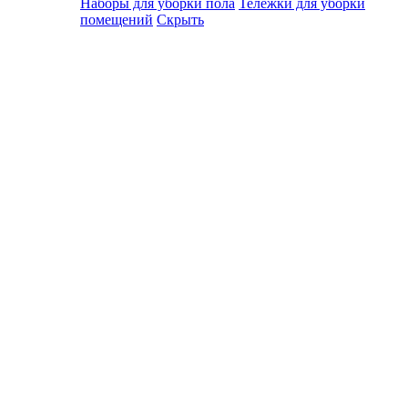
Наборы для уборки пола
Тележки для уборки
помещений
Скрыть