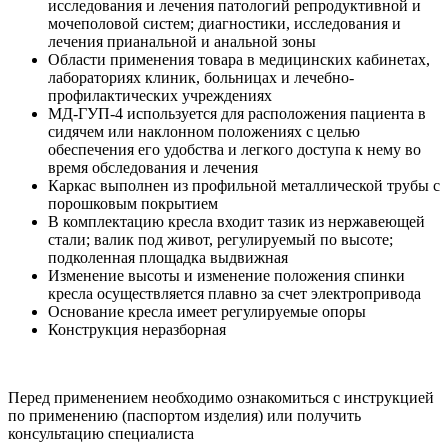
исследования и лечения патологий репродуктивной и
мочеполовой систем; диагностики, исследования и
лечения прианальной и анальной зоны
Области применения товара в медицинских кабинетах,
лабораториях клиник, больницах и лечебно-
профилактических учреждениях
МД-ГУП-4 используется для расположения пациента в
сидячем или наклонном положениях с целью
обеспечения его удобства и легкого доступа к нему во
время обследования и лечения
Каркас выполнен из профильной металлической трубы с
порошковым покрытием
В комплектацию кресла входит тазик из нержавеющей
стали; валик под живот, регулируемый по высоте;
подколенная площадка выдвижная
Изменение высоты и изменение положения спинки
кресла осуществляется плавно за счет электропривода
Основание кресла имеет регулируемые опоры
Конструкция неразборная
Перед применением необходимо ознакомиться с инструкцией
по применению (паспортом изделия) или получить
консультацию специалиста