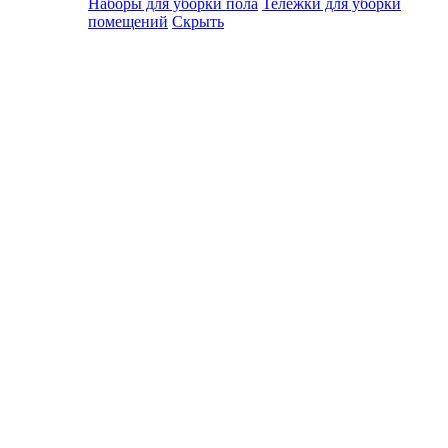
Наборы для уборки пола
Тележки для уборки
помещений
Скрыть