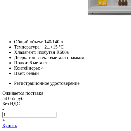
Общий объем: 140/140 л
Температура: +2...+15 °C
Хладагент: изобутан R600a
Дверь: тон. стекло/металл с замком
Полки: 6 металл
Контейнеры: 4
Цвет: белый
Регистрационное удостоверение
Ожидается поставка
54 055
руб.
Без НДС
-
+
Купить