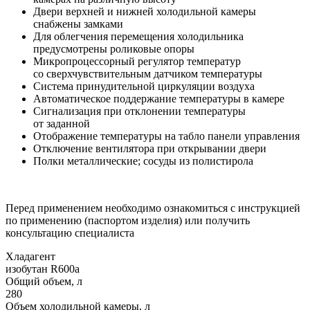
Двери верхней и нижней холодильной камеры
снабжены замками
Для облегчения перемещения холодильника
предусмотрены роликовые опоры
Микропроцессорный регулятор температур
со сверхчувствительным датчиком температуры
Система принудительной циркуляции воздуха
Автоматическое поддержание температуры в камере
Сигнализация при отклонении температуры
от заданной
Отображение температуры на табло панели управления
Отключение вентилятора при открывании двери
Полки металлические; сосуды из полистирола
Перед применением необходимо ознакомиться с инструкцией
по применению (паспортом изделия) или получить
консультацию специалиста
Хладагент
изобутан R600a
Общий объем, л
280
Объем холодильной камеры, л