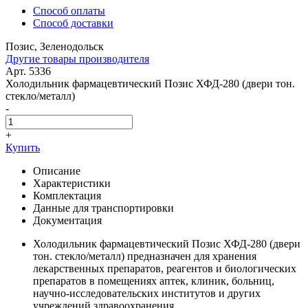
Способ оплаты
Способ доставки
Позис, Зеленодольск
Другие товары производителя
Арт. 5336
Холодильник фармацевтический Позис ХФД-280 (двери тон.
стекло/металл)
-
+
Купить
Описание
Характеристики
Комплектация
Данные для транспортировки
Документация
Холодильник фармацевтический Позис ХФД-280 (двери
тон. стекло/металл) предназначен для хранения
лекарственных препаратов, реагентов и биологических
препаратов в помещениях аптек, клиник, больниц,
научно-исследовательских институтов и других
учреждений здравоохранения