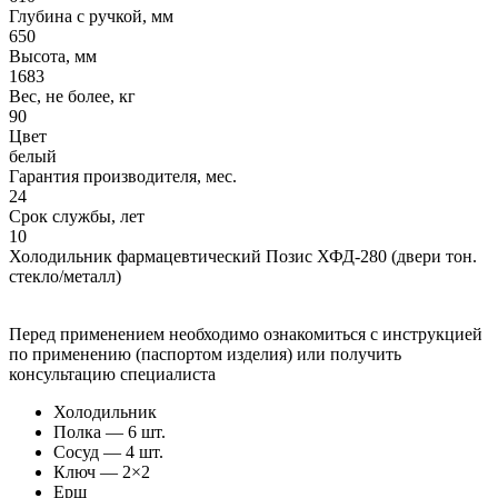
Глубина с ручкой, мм
650
Высота, мм
1683
Вес, не более, кг
90
Цвет
белый
Гарантия производителя, мес.
24
Срок службы, лет
10
Холодильник фармацевтический Позис ХФД-280 (двери тон.
стекло/металл)
Перед применением необходимо ознакомиться с инструкцией
по применению (паспортом изделия) или получить
консультацию специалиста
Холодильник
Полка — 6 шт.
Сосуд — 4 шт.
Ключ — 2×2
Ерш