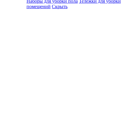
Наборы для уборки пола
Тележки для уборки
помещений
Скрыть