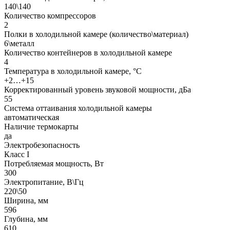
140\140
Количество компрессоров
2
Полки в холодильной камере (количество\материал)
6\металл
Количество контейнеров в холодильной камере
4
Температура в холодильной камере, °С
+2…+15
Корректированный уровень звуковой мощности, дБа
55
Система оттаивания холодильной камеры
автоматическая
Наличие термокарты
да
Электробезопасность
Класс I
Потребляемая мощность, Вт
300
Электропитание, В\Гц
220\50
Ширина, мм
596
Глубина, мм
610