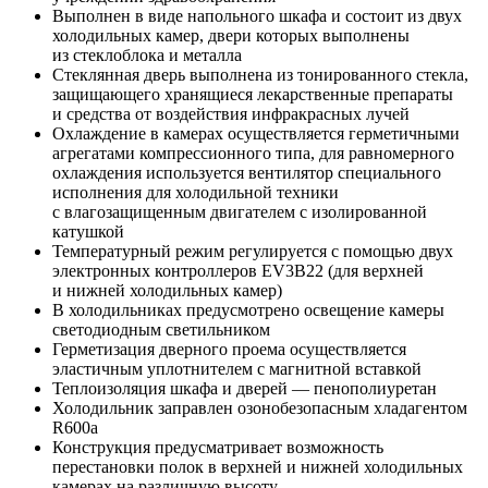
Выполнен в виде напольного шкафа и состоит из двух
холодильных камер, двери которых выполнены
из стеклоблока и металла
Стеклянная дверь выполнена из тонированного стекла,
защищающего хранящиеся лекарственные препараты
и средства от воздействия инфракрасных лучей
Охлаждение в камерах осуществляется герметичными
агрегатами компрессионного типа, для равномерного
охлаждения используется вентилятор специального
исполнения для холодильной техники
с влагозащищенным двигателем с изолированной
катушкой
Температурный режим регулируется с помощью двух
электронных контроллеров ЕV3B22 (для верхней
и нижней холодильных камер)
В холодильниках предусмотрено освещение камеры
светодиодным светильником
Герметизация дверного проема осуществляется
эластичным уплотнителем с магнитной вставкой
Теплоизоляция шкафа и дверей — пенополиуретан
Холодильник заправлен озонобезопасным хладагентом
R600а
Конструкция предусматривает возможность
перестановки полок в верхней и нижней холодильных
камерах на различную высоту