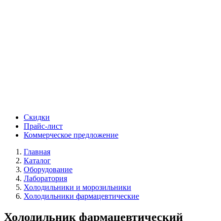
Скидки
Прайс-лист
Коммерческое предложение
Главная
Каталог
Оборудование
Лаборатория
Холодильники и морозильники
Холодильники фармацевтические
Холодильник фармацевтический