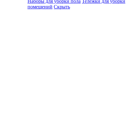
Наборы для уборки пола
Тележки для уборки
помещений
Скрыть