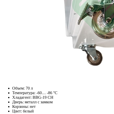
Объем: 70 л
Температура: -60… -86 °C
Хладагент: BBG-19 CH
Дверь: металл с замком
Корзины: нет
Цвет: белый