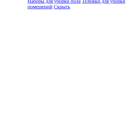
Наборы для уборки пола
Тележки для уборки
помещений
Скрыть