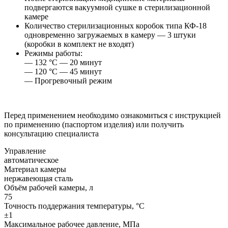
подвергаются вакуумной сушке в стерилизационной
камере
Количество стерилизационных коробок типа КФ-18
одновременно загружаемых в камеру — 3 штуки
(коробки в комплект не входят)
Режимы работы:
— 132 °С — 20 минут
— 120 °С — 45 минут
— Прогревочный режим
Перед применением необходимо ознакомиться с инструкцией
по применению (паспортом изделия) или получить
консультацию специалиста
Управление
автоматическое
Материал камеры
нержавеющая сталь
Объём рабочей камеры, л
75
Точность поддержания температуры, °С
±1
Максимальное рабочее давление, МПа