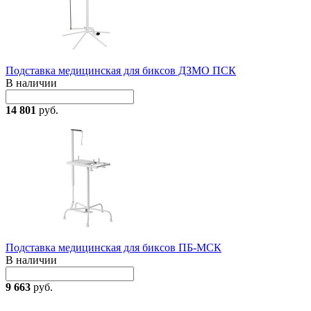
Подставка медицинская для биксов ДЗМО ПСК
В наличии
14 801
руб.
Подставка медицинская для биксов ПБ-МСК
В наличии
9 663
руб.