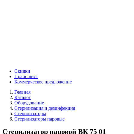
Скидки
Прайс-лист
Коммерческое предложение
Главная
Каталог
Оборудование
Стерилизация и дезинфекция
Стерилизаторы
Стерилизаторы паровые
Стерилизатор паровой ВК 75 01