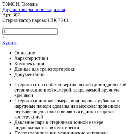
ТЗМОИ, Тюмень
Другие товары производителя
Арт. 307
Стерилизатор паровой ВК 75 01
-
+
Купить
Описание
Характеристики
Комплектация
Данные для транспортировки
Документация
Стерилизатор снабжен вертикальной цилиндрической
стерилизационной камерой, закрываемой вручную
крышкой
Стерилизационная камера, водопаровая рубашка и
наружные панели сделаны из высоколегированной
нержавеющей стали и являются единой сварной
конструкцией
Давление пара в стерилизационной камере
поддерживается автоматически
После стерилизации медицинские материалы