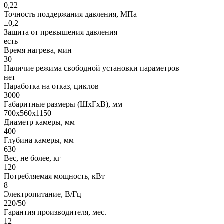
0,22
Точность поддержания давления, МПа
±0,2
Защита от превышения давления
есть
Время нагрева, мин
30
Наличие режима свободной установки параметров
нет
Наработка на отказ, циклов
3000
Габаритные размеры (ШхГхВ), мм
700х560х1150
Диаметр камеры, мм
400
Глубина камеры, мм
630
Вес, не более, кг
120
Потребляемая мощность, кВт
8
Электропитание, В/Гц
220/50
Гарантия производителя, мес.
12