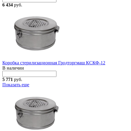
6 434
руб.
Коробка стерилизационная Гродторгмаш КСКФ-12
В наличии
5 771
руб.
Показать еще