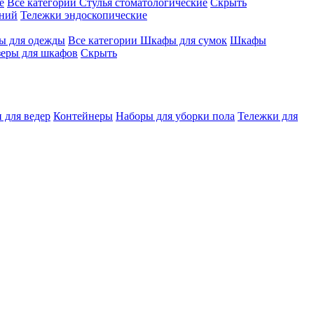
е
Все категории
Стулья стоматологические
Скрыть
ений
Тележки эндоскопические
 для одежды
Все категории
Шкафы для сумок
Шкафы
зеры для шкафов
Скрыть
 для ведер
Контейнеры
Наборы для уборки пола
Тележки для