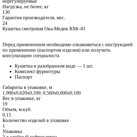
нерегулируемые
Нагрузка, не более, кг
130
Гарантия производителя, мес.
24
Кушетка смотровая Ока-Медик КМс-01
Перед применением необходимо ознакомиться с инструкцией
по применению (паспортом изделия) или получить
консультацию специалиста
Кушетка в разобранном виде — 1 шт.
Комплект фурнитуры
Паспорт
Габариты в упаковке, м
1,900х0,620х0,100; 0,560х0,600х0,100
Вес в упаковке, кг
19
Объем, м.куб.
0.15
Количество изделий в упаковке
1
Упаковка
3-х слойный гофрокартон