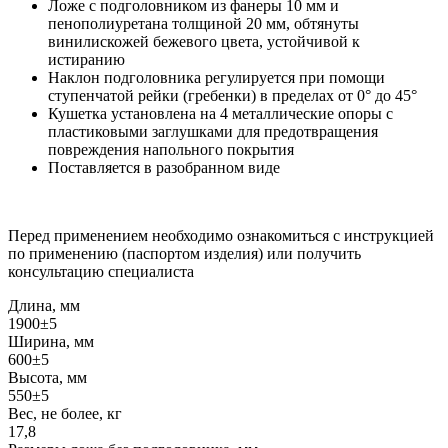
Ложе с подголовником из фанеры 10 мм и
пенополиуретана толщиной 20 мм, обтянуты
винилискожей бежевого цвета, устойчивой к
истиранию
Наклон подголовника регулируется при помощи
ступенчатой рейки (гребенки) в пределах от 0° до 45°
Кушетка установлена на 4 металлические опоры с
пластиковыми заглушками для предотвращения
повреждения напольного покрытия
Поставляется в разобранном виде
Перед применением необходимо ознакомиться с инструкцией
по применению (паспортом изделия) или получить
консультацию специалиста
Длина, мм
1900±5
Ширина, мм
600±5
Высота, мм
550±5
Вес, не более, кг
17,8