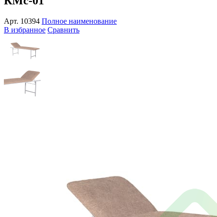
КМс-01
Арт.
10394
Полное наименование
В избранное
Сравнить