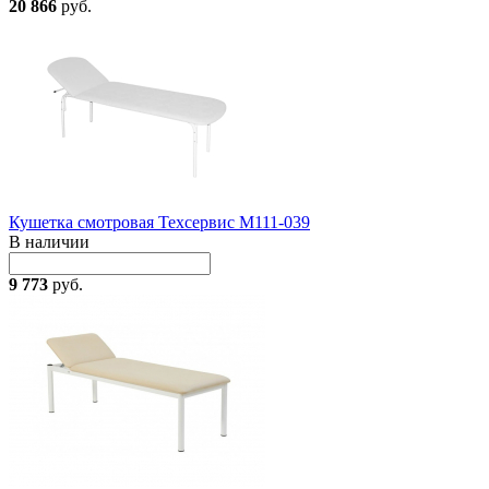
20 866
руб.
Кушетка смотровая Техсервис М111-039
В наличии
9 773
руб.