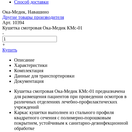
Способ доставки
Ока-Медик, Навашино
Другие товары производителя
Арт. 10394
Кушетка смотровая Ока-Медик КМс-01
-
+
Купить
Описание
Характеристики
Комплектация
Данные для транспортировки
Документация
Кушетка смотровая Ока-Медик КМс-01 предназначена
для размещения пациентов при проведении осмотров в
различных отделениях лечебно-профилактических
учреждений
Каркас кушетки выполнен из стального профиля
квадратного сечения с полимерно-порошковым
покрытием, устойчивым к санитарно-дезинфекционной
обработке