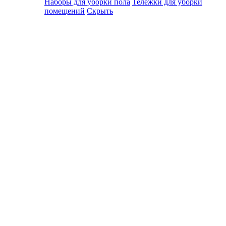
Наборы для уборки пола
Тележки для уборки
помещений
Скрыть