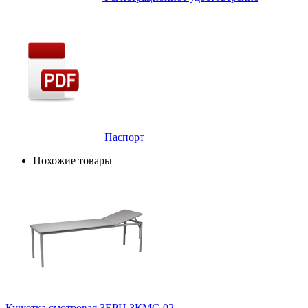
Паспорт
Похожие товары
Кушетка смотровая ЗЕРЦ ЗКМС-02