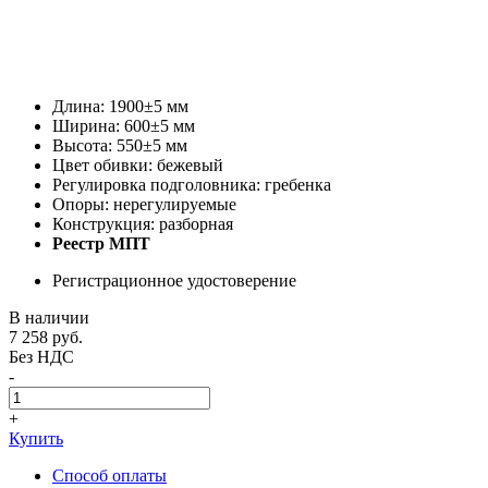
Длина: 1900±5 мм
Ширина: 600±5 мм
Высота: 550±5 мм
Цвет обивки: бежевый
Регулировка подголовника: гребенка
Опоры: нерегулируемые
Конструкция: разборная
Реестр МПТ
Регистрационное удостоверение
В наличии
7 258
руб.
Без НДС
-
+
Купить
Способ оплаты