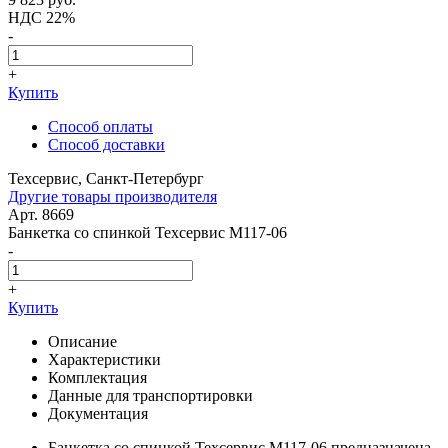
НДС 22%
-
+
Купить
Способ оплаты
Способ доставки
Техсервис, Санкт-Петербург
Другие товары производителя
Арт. 8669
Банкетка со спинкой Техсервис М117-06
-
+
Купить
Описание
Характеристики
Комплектация
Данные для транспортировки
Документация
Банкетка со спинкой Техсервис М117-06 предназначена