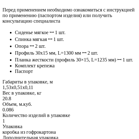
Перед применением необходимо ознакомиться с инструкцией
по применению (паспортом изделия) или получить
консультацию специалиста
Сиденье мягкое ꟷ 1 шт.
Спинка мягкая ꟷ 1 шт.
Опора ꟷ 2 шт.
Профиль 30х15 мм, L=1300 мм ꟷ 2 шт.
Планка жесткости (профиль 30×15, L=1235 мм) ꟷ 1 шт.
Комплект крепежа
Паспорт
Габариты в упаковке, м
1,53х0,51х0,11
Вес в упаковке, кг
20.8
Объем, м.куб.
0.086
Количество изделий в упаковке
1
Упаковка
коробка из гофрокартона
Дополнительная упаковка