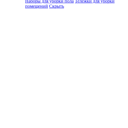
Наборы для уборки пола
Тележки для уборки
помещений
Скрыть