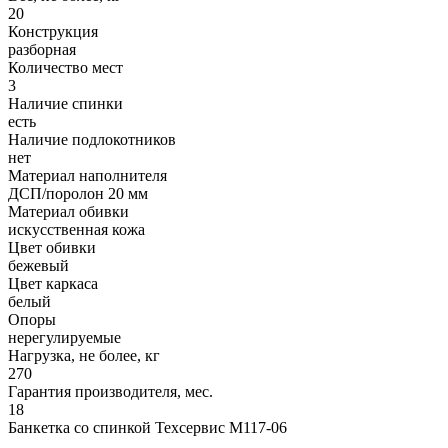
20
Конструкция
разборная
Количество мест
3
Наличие спинки
есть
Наличие подлокотников
нет
Материал наполнителя
ДСП/поролон 20 мм
Материал обивки
искусственная кожа
Цвет обивки
бежевый
Цвет каркаса
белый
Опоры
нерегулируемые
Нагрузка, не более, кг
270
Гарантия производителя, мес.
18
Банкетка со спинкой Техсервис М117-06