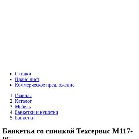
Скидки
Прайс-лист
Коммерческое предложение
Главная
Каталог
Мебель
Банкетки и кушетки
Банкетки
Банкетка со спинкой Техсервис М117-