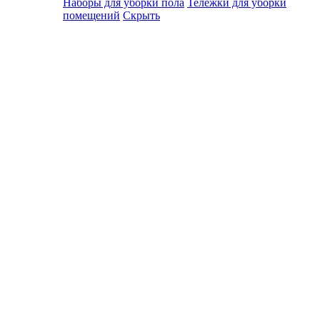
Наборы для уборки пола
Тележки для уборки
помещений
Скрыть