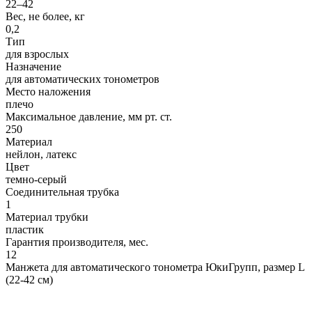
22–42
Вес, не более, кг
0,2
Тип
для взрослых
Назначение
для автоматических тонометров
Место наложения
плечо
Максимальное давление, мм рт. ст.
250
Материал
нейлон, латекс
Цвет
темно-серый
Соединительная трубка
1
Материал трубки
пластик
Гарантия производителя, мес.
12
Манжета для автоматического тонометра ЮкиГрупп, размер L
(22-42 см)