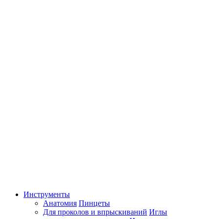
Инструменты
Анатомия
Пинцеты
Для проколов и впрыскиваний
Иглы