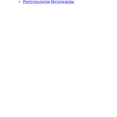
Рентгенология
Негатоскопы