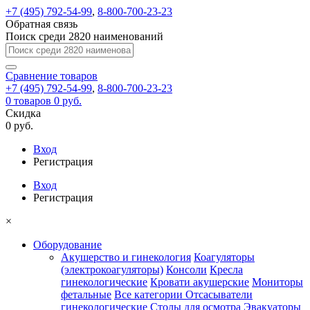
+7 (495) 792-54-99
,
8-800-700-23-23
Обратная связь
Поиск среди 2820 наименований
Сравнение
товаров
+7 (495) 792-54-99
,
8-800-700-23-23
0
товаров
0 руб.
Скидка
0 руб.
Вход
Регистрация
Вход
Регистрация
×
Оборудование
Акушерство и гинекология
Коагуляторы
(электрокоагуляторы)
Консоли
Кресла
гинекологические
Кровати акушерские
Мониторы
фетальные
Все категории
Отсасыватели
гинекологические
Столы для осмотра
Эвакуаторы