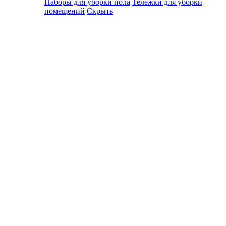
Наборы для уборки пола
Тележки для уборки
помещений
Скрыть