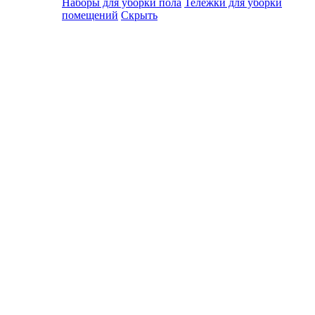
Наборы для уборки пола
Тележки для уборки
помещений
Скрыть