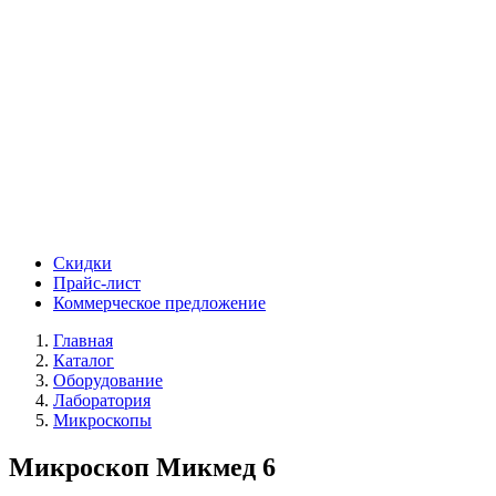
Скидки
Прайс-лист
Коммерческое предложение
Главная
Каталог
Оборудование
Лаборатория
Микроскопы
Микроскоп Микмед 6