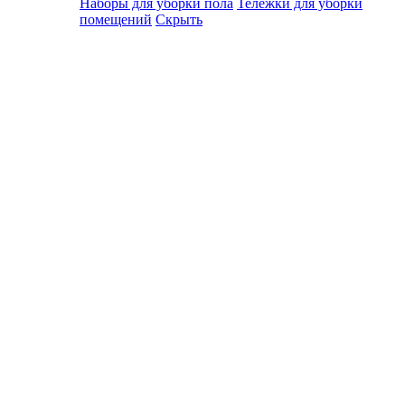
Наборы для уборки пола
Тележки для уборки
помещений
Скрыть