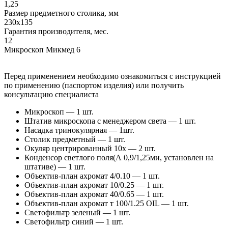
1,25
Размер предметного столика, мм
230x135
Гарантия производителя, мес.
12
Микроскоп Микмед 6
Перед применением необходимо ознакомиться с инструкцией
по применению (паспортом изделия) или получить
консультацию специалиста
Микроскоп — 1 шт.
Штатив микроскопа с менеджером света — 1 шт.
Насадка тринокулярная — 1шт.
Столик предметный — 1 шт.
Окуляр центрированный 10x — 2 шт.
Конденсор светлого поля(А 0,9/1,25ми, установлен на
штативе) — 1 шт.
Объектив-план ахромат 4/0.10 — 1 шт.
Объектив-план ахромат 10/0.25 — 1 шт.
Объектив-план ахромат 40/0.65 — 1 шт.
Объектив-план ахромат т 100/1.25 OIL — 1 шт.
Светофильтр зеленый — 1 шт.
Светофильтр синий — 1 шт.