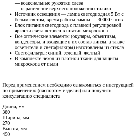
— коаксиальные рукоятки слева
— ограничение верхнего положения столика
Источник освещения — лампа светодиодная 5 Вт с
белым светом, время работы лампы — 30000 часов
Блок питания светодиода с плавной регулировкой
яркости света встроен в штатив микроскопа
Все оптические элементы (окуляры, объективы,
конденсоры, и входящие в их состав линзы, а также
осветители и светофильтры) изготовлены из стекла
Светофильтры: синий, зеленый, желтый
В комплекте чехол из плотной ткани для защиты
микроскопа от пыли
Перед применением необходимо ознакомиться с инструкцией
по применению (паспортом изделия) или получить
консультацию специалиста
Длина, мм
380
Ширина, мм
270
Высота, мм
450