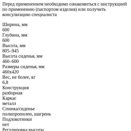
Перед применением необходимо ознакомиться с инструкцией
по применению (паспортом изделия) или получить
консультацию специалиста
Ширина, мм
600
Глубина, мм
600
Высота, мм
805–945
Высота сиденья, мм
460–600
Размеры сиденья, мм
460x420
Вес, не более, кг
6,8
Конструкция
разборная
Каркас
металл
Спинка/сиденье
полипропилен, шагрень
Подлокотники
нет
Регулировка высоты