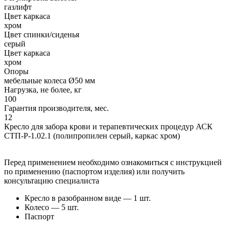
газлифт
Цвет каркаса
хром
Цвет спинки/сиденья
серый
Цвет каркаса
хром
Опоры
мебельные колеса Ø50 мм
Нагрузка, не более, кг
100
Гарантия производителя, мес.
12
Кресло для забора крови и терапевтических процедур АСК
СТП-Р-1.02.1 (полипропилен серый, каркас хром)
Перед применением необходимо ознакомиться с инструкцией
по применению (паспортом изделия) или получить
консультацию специалиста
Кресло в разобранном виде — 1 шт.
Колесо — 5 шт.
Паспорт