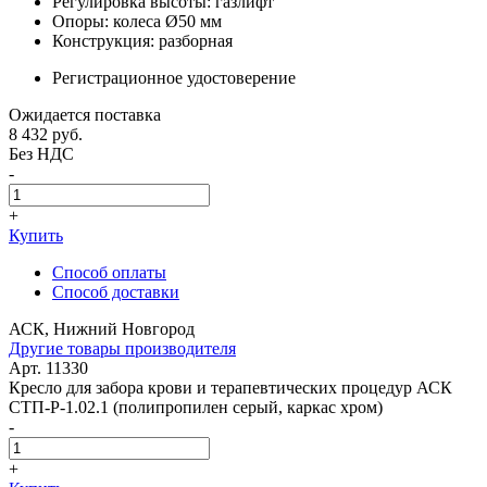
Регулировка высоты: газлифт
Опоры: колеса Ø50 мм
Конструкция: разборная
Регистрационное удостоверение
Ожидается поставка
8 432
руб.
Без НДС
-
+
Купить
Способ оплаты
Способ доставки
АСК, Нижний Новгород
Другие товары производителя
Арт. 11330
Кресло для забора крови и терапевтических процедур АСК
СТП-Р-1.02.1 (полипропилен серый, каркас хром)
-
+