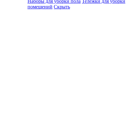
Наборы для уборки пола
Тележки для уборки
помещений
Скрыть