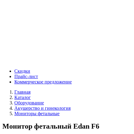
Скидки
Прайс-лист
Коммерческое предложение
Главная
Каталог
Оборудование
Акушерство и гинекология
Мониторы фетальные
Монитор фетальный Edan F6