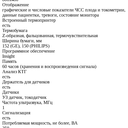
Отображение
графические и числовые показатели ЧСС плода и токометрии,
данные пациентки, тревоги, состояние монитора
Встроенный термопринтер
есть
Термобумага
Z-образная, фальцованная, термочувствительная
Ширина бумаги, мм
152 (GE), 150 (PHILIPS)
Программное обеспечение
Insight
Память
60 часов (хранения и воспроизведения сигнала)
Анализ КТГ
есть
Держатель для датчиков
есть
Датчики
УЗ датчик, токодатчик
Частота ультразвука, МГц
1
Сигнализация
есть
Потребляемая мощность, не более, ВА