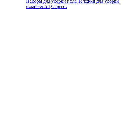
Наборы для уборки пола
Тележки для уборки
помещений
Скрыть