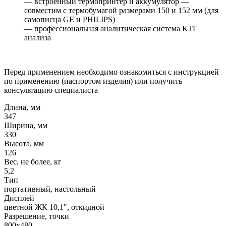
— встроенный термопринтер и аккумулятор —
совместим с термобумагой размерами 150 и 152 мм (для
самописца GE и PHILIPS)
— профессиональная аналитическая система КТГ
анализа
Перед применением необходимо ознакомиться с инструкцией
по применению (паспортом изделия) или получить
консультацию специалиста
Длина, мм
347
Ширина, мм
330
Высота, мм
126
Вес, не более, кг
5,2
Тип
портативный, настольный
Дисплей
цветной ЖК 10,1", откидной
Разрешение, точки
800x480