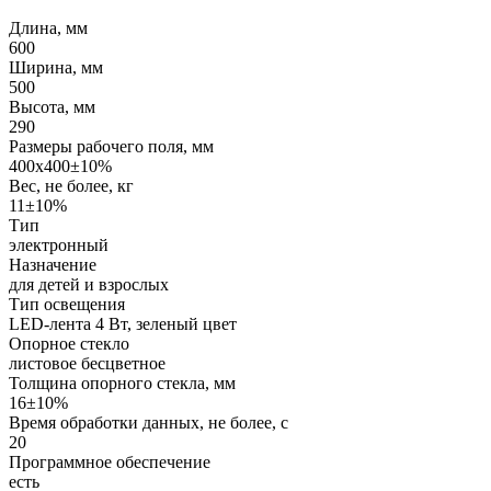
Длина, мм
600
Ширина, мм
500
Высота, мм
290
Размеры рабочего поля, мм
400x400±10%
Вес, не более, кг
11±10%
Тип
электронный
Назначение
для детей и взрослых
Тип освещения
LED-лента 4 Вт, зеленый цвет
Опорное стекло
листовое бесцветное
Толщина опорного стекла, мм
16±10%
Время обработки данных, не более, с
20
Программное обеспечение
есть