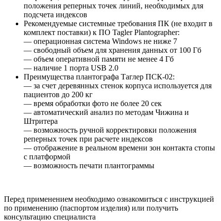
положения реперных точек линий, необходимых для
подсчета индексов
Рекомендуемые системные требования ПК (не входит в
комплект поставки) к ПО Tagler Plantographer:
— операционная система Windows не ниже 7
— свободный объем для хранения данных от 100 Гб
— объем оперативной памяти не менее 4 Гб
— наличие 1 порта USB 2.0
Преимущества плантографа Таглер ПСК-02:
— за счет деревянных стенок корпуса используется для
пациентов до 200 кг
— время обработки фото не более 20 сек
— автоматический анализ по методам Чижина и
Штритера
— возможность ручной корректировки положения
реперных точек при расчете индексов
— отображение в реальном времени зон контакта стопы
с платформой
— возможность печати плантограммы
Перед применением необходимо ознакомиться с инструкцией
по применению (паспортом изделия) или получить
консультацию специалиста