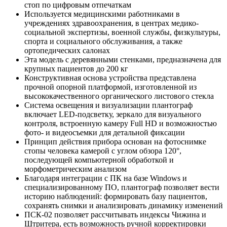
стоп по цифровым отпечаткам
Используется медицинскими работниками в
учреждениях здравоохранения, в центрах медико-
социальной экспертизы, военной службы, физкультуры,
спорта и социального обслуживания, а также
ортопедических салонах
Эта модель с деревянными стенками, предназначена для
крупных пациентов до 200 кг
Конструктивная основа устройства представлена
прочной опорной платформой, изготовленной из
высококачественного органического листового стекла
Система освещения и визуализации плантограф
включает LED-подсветку, зеркало для визуального
контроля, встроенную камеру Full HD и возможностью
фото- и видеосъемки для детальной фиксации
Принцип действия прибора основан на фотоснимке
стопы человека камерой с углом обзора 120°,
последующей компьютерной обработкой и
морфометрическим анализом
Благодаря интеграции с ПК на базе Windows и
специализированному ПО, плантограф позволяет вести
историю наблюдений: формировать базу пациентов,
сохранять снимки и анализировать динамику изменений
ПСК-02 позволяет рассчитывать индексы Чижина и
Штритера, есть возможность ручной корректировки