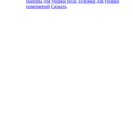
Наборы для уборки пола
Тележки для уборки
помещений
Скрыть