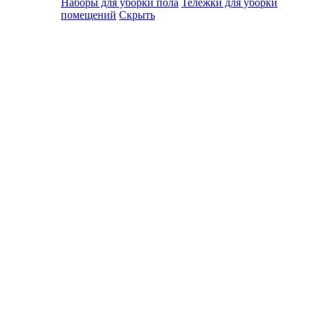
Наборы для уборки пола
Тележки для уборки
помещений
Скрыть