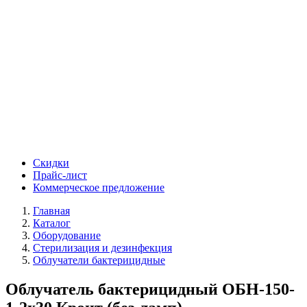
Скидки
Прайс-лист
Коммерческое предложение
Главная
Каталог
Оборудование
Стерилизация и дезинфекция
Облучатели бактерицидные
Облучатель бактерицидный ОБН-150-