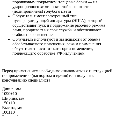
порошковым покрытием, торцевые блоки — из
ударопрочного химически стойкого пластика
(полипропилена) голубого цвета
Облучаталь имеет электронный тип
пускорегулирующей аппаратуры (ЭПРА), который
осуществляет пуск и поддержание рабочего режима
ламп, продлевает их срок службы и обеспечивает
стабильное освещение
Облучатель используют в зависимости от объема
обрабатываемого помещения: режим применения
облучателя зависит от категории помещения,
подлежащего обработке УФ-излучением
Перед применением необходимо ознакомиться с инструкцией
по применению (паспортом изделия) или получить
консультацию специалиста
Длина, мм
1090±10
Ширина, мм
150±10
Высота, мм
100±10