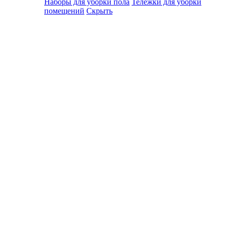
Наборы для уборки пола
Тележки для уборки
помещений
Скрыть