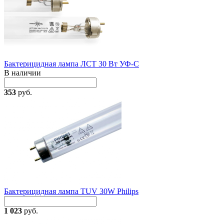
Бактерицидная лампа ЛСТ 30 Вт УФ-С
В наличии
353
руб.
Бактерицидная лампа TUV 30W Philips
1 023
руб.