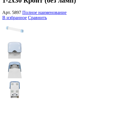
1-2x30 Кронт (без ламп)
Арт.
5897
Полное наименование
В избранное
Сравнить