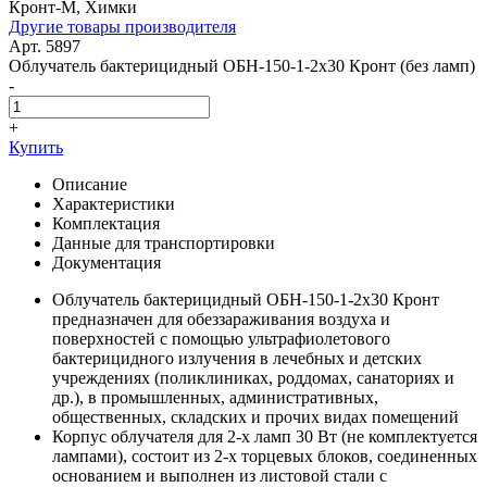
Кронт-М, Химки
Другие товары производителя
Арт. 5897
Облучатель бактерицидный ОБН-150-1-2x30 Кронт (без ламп)
-
+
Купить
Описание
Характеристики
Комплектация
Данные для транспортировки
Документация
Облучатель бактерицидный ОБН-150-1-2x30 Кронт
предназначен для обеззараживания воздуха и
поверхностей с помощью ультрафиолетового
бактерицидного излучения в лечебных и детских
учреждениях (поликлиниках, роддомах, санаториях и
др.), в промышленных, административных,
общественных, складских и прочих видах помещений
Корпус облучателя для 2-х ламп 30 Вт (не комплектуется
лампами), состоит из 2-х торцевых блоков, соединенных
основанием и выполнен из листовой стали с