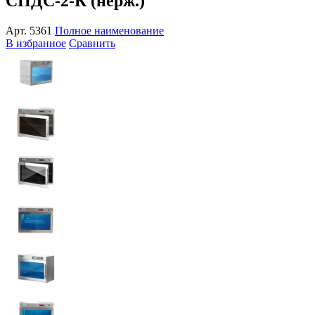
СПДС-2-К (нерж.)
Арт.
5361
Полное наименование
В избранное
Сравнить