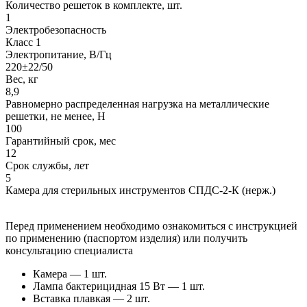
Количество решеток в комплекте, шт.
1
Электробезопасность
Класс 1
Электропитание, В/Гц
220±22/50
Вес, кг
8,9
Равномерно распределенная нагрузка на металлические
решетки, не менее, Н
100
Гарантийный срок, мес
12
Срок службы, лет
5
Камера для стерильных инструментов СПДС-2-К (нерж.)
Перед применением необходимо ознакомиться с инструкцией
по применению (паспортом изделия) или получить
консультацию специалиста
Камера — 1 шт.
Лампа бактерицидная 15 Вт — 1 шт.
Вставка плавкая — 2 шт.