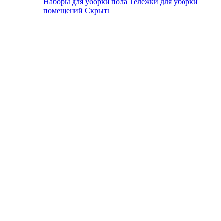
Наборы для уборки пола
Тележки для уборки
помещений
Скрыть