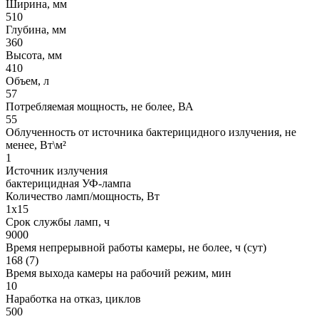
Ширина, мм
510
Глубина, мм
360
Высота, мм
410
Объем, л
57
Потребляемая мощность, не более, ВА
55
Облученность от источника бактерицидного излучения, не
менее, Вт\м²
1
Источник излучения
бактерицидная УФ-лампа
Количество ламп/мощность, Вт
1х15
Срок службы ламп, ч
9000
Время непрерывной работы камеры, не более, ч (сут)
168 (7)
Время выхода камеры на рабочий режим, мин
10
Наработка на отказ, циклов
500