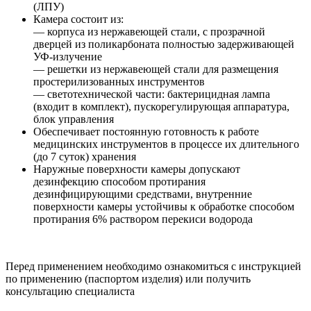
(ЛПУ)
Камера состоит из:
— корпуса из нержавеющей стали, с прозрачной
дверцей из поликарбоната полностью задерживающей
УФ-излучение
— решетки из нержавеющей стали для размещения
простерилизованных инструментов
— светотехнической части: бактерицидная лампа
(входит в комплект), пускорегулирующая аппаратура,
блок управления
Обеспечивает постоянную готовность к работе
медицинских инструментов в процессе их длительного
(до 7 суток) хранения
Наружные поверхности камеры допускают
дезинфекцию способом протирания
дезинфицирующими средствами, внутренние
поверхности камеры устойчивы к обработке способом
протирания 6% раствором перекиси водорода
Перед применением необходимо ознакомиться с инструкцией
по применению (паспортом изделия) или получить
консультацию специалиста