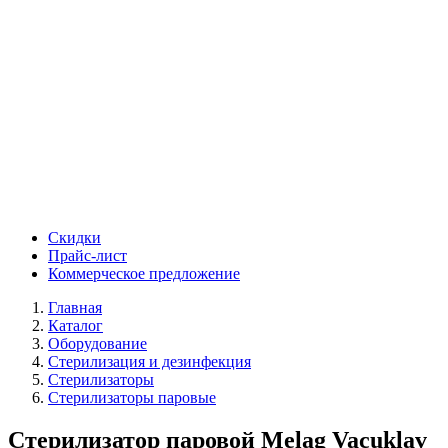
Скидки
Прайс-лист
Коммерческое предложение
Главная
Каталог
Оборудование
Стерилизация и дезинфекция
Стерилизаторы
Стерилизаторы паровые
Стерилизатор паровой Melag Vacuklav