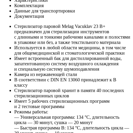
Характеристики
Комплектация
Данные для транспортировки
Документация
Стерилизатор паровой Melag Vacuklav 23 B+
предназначен для стерилизации инструментов
с длинными и тонкими рабочими каналами и полостями
в упаковке или без, а также текстильного материала
Используется в любой области медицины, в том числе
для общемедицинской и стоматологической практики
Имеет встроенный бак для дистиллированной воды,
запатентованную систему воздушного охлаждения
и специальную систему шумоподавления
Камера из нержавеющей стали
В соответствии с DIN EN 13060 принадлежит к B
классу
Стерилизатор паровой хранит в памяти 40 последних
стерилизационных циклов
Имеет 5 рабочих стерилизационных программ
и 2 тестовые программы
Режимы работы:
— Универсальная программа: 134 °C, длительность
цикла — 30 минут, сушка — 20 минут
— Быстрая программа B: 134 °C, длительность цикла —