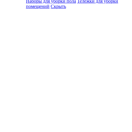
Наборы для уборки пола
Тележки для уборки
помещений
Скрыть