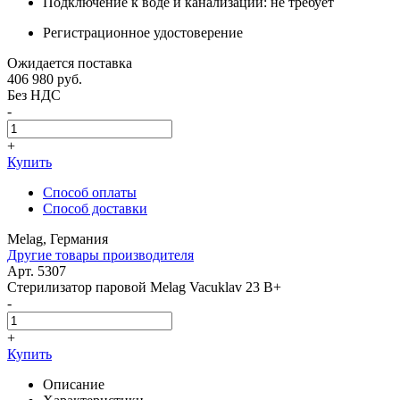
Подключение к воде и канализации: не требует
Регистрационное удостоверение
Ожидается поставка
406 980
руб.
Без НДС
-
+
Купить
Способ оплаты
Способ доставки
Melag, Германия
Другие товары производителя
Арт. 5307
Стерилизатор паровой Melag Vacuklav 23 B+
-
+
Купить
Описание