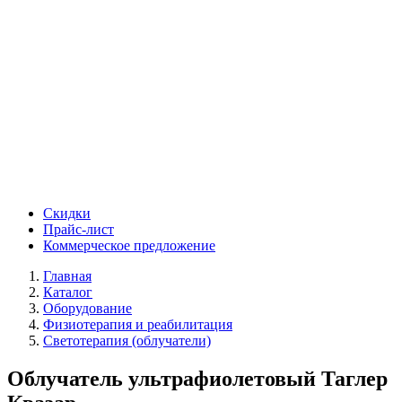
Скидки
Прайс-лист
Коммерческое предложение
Главная
Каталог
Оборудование
Физиотерапия и реабилитация
Светотерапия (облучатели)
Облучатель ультрафиолетовый Таглер