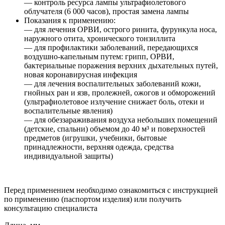
— контроль ресурса лампы ультрафиолетового
облучателя (6 000 часов), простая замена лампы
Показания к применению:
— для лечения ОРВИ, острого ринита, фурункула носа,
наружного отита, хронического тонзиллита
— для профилактики заболеваний, передающихся
воздушно-капельным путем: грипп, ОРВИ,
бактериальные поражения верхних дыхательных путей,
новая коронавирусная инфекция
— для лечения воспалительных заболеваний кожи,
гнойных ран и язв, пролежней, ожогов и обморожений
(ультрафиолетовое излучение снижает боль, отеки и
воспалительные явления)
— для обеззараживания воздуха небольших помещений
(детские, спальни) объемом до 40 м³ и поверхностей
предметов (игрушки, учебники, бытовые
принадлежности, верхняя одежда, средства
индивидуальной защиты)
Перед применением необходимо ознакомиться с инструкцией
по применению (паспортом изделия) или получить
консультацию специалиста