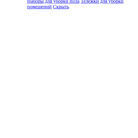
Наборы для уборки пола
Тележки для уборки
помещений
Скрыть