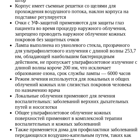
штор
Корпус имеет съемные решетки со щелями для
прохождения воздушного потока, наклон корпуса на
подставке регулируется
Очки с УФ-защитой применяются для защиты глаз
пациента во время процедур наружного облучения,
запрещено проводить наружное облучение кожных
покровов без защитных очков
Лампа выполнена из увиолевого стекла, прозрачного
для ультрафиолетового излучения с длиной волны 253,7
нм, обладающей наибольшим бактерицидным
действием, не пропускает ультрафиолетовое излучение с
длиной волны короче 200 нм, что исключает
образование озона, срок службы лампы — 6000 часов
Режим лечения используется для локальных и общих
облучений кожных или слизистых покровов человека
по назначению врача
Локальные облучения применяют для лечения
воспалительных: заболеваний верхних дыхательных
путей и носоглотки
Общее ультрафиолетовое облучение кожных
поверхностей применяют в комплексной терапии
воспалительных и кожных заболеваний
Также применяется дома для профилактики заболеваний
передающихся воздушно-капельным путем, таких как