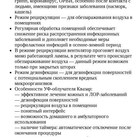
грипп, коронавирус, ОРВИ, особенно после контакта с
людьми, имеющими признаки заболевания (насморк,
кашель)
Режим рециркуляции — для обеззараживания воздуха в
помещениях
Регулярная обработка помещений обеспечивает
снижение риска распространения инфекционных
заболеваний и дополняет необходимые меры
профилактики инфекций в осенне-зимний период
В режиме рециркуляции вентилятор прогоняет воздух
мимо работающей лампы, в результате чего происходит
обеззараживание воздуха — данный режим возможен
только при закрытых шторах
Режим дезинфекции — для дезинфекции поверхностей
с потенциальным скоплением вредных
микроорганизмов
Особенности УФ-облучателя Квазар:
— эффективное лечение кожных и ЛОР-заболеваний
— дезинфекция поверхностей
— рециркуляция воздуха в помещении
— понятный интерфейс
— возможность домашнего и амбулаторного
использования
— наличие таймера: автоматическое отключение после
окончания процедуры