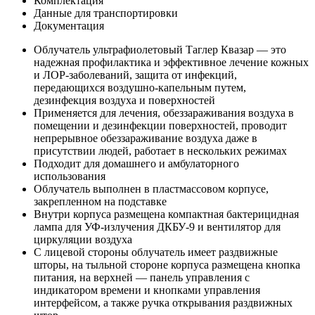
Комплектация
Данные для транспортировки
Документация
Облучатель ультрафиолетовый Таглер Квазар — это
надежная профилактика и эффективное лечение кожных
и ЛОР-заболеваний, защита от инфекций,
передающихся воздушно-капельным путем,
дезинфекция воздуха и поверхностей
Применяется для лечения, обеззараживания воздуха в
помещении и дезинфекции поверхностей, проводит
непрерывное обеззараживание воздуха даже в
присутствии людей, работает в нескольких режимах
Подходит для домашнего и амбулаторного
использования
Облучатель выполнен в пластмассовом корпусе,
закрепленном на подставке
Внутри корпуса размещена компактная бактерицидная
лампа для УФ-излучения ДКБУ-9 и вентилятор для
циркуляции воздуха
С лицевой стороны облучатель имеет раздвижные
шторы, на тыльной стороне корпуса размещена кнопка
питания, на верхней — панель управления с
индикатором времени и кнопками управления
интерфейсом, а также ручка открывания раздвижных