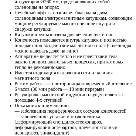
индукторов Ø260 мм, представляющих собой
соленоиды на опорах
Лечебный эффект возникает благодаря двум
соленоидным электромагнитным катушкам, создающим
мощное регулируемое магнитное поле внутри и
снаружи катушки
Катушки предназначены для лечения рук и ног
Конечность помещается внутрь катушек и полностью
попадает под воздействие магнитного поля (соленоиды
можно надевать даже на гипс)
Аппарат не выделяет тепло и не греет ткани тела —
важно при воспалительных процессах, при которых
тепло не рекомендовано
Имеется индикация включения сети и наличия
магнитного поля
Режим работы — повторно-кратковременный в течение
6 часов (30 мин работа — 10 мин перерыв)
Регулировка магнитной индукции осуществляется с
помощью 4-х ступеней
Показания к применению:
— заболевания периферических сосудов конечностей
— заболевания суставов и позвоночника
(деформирующий спондилоостеохондроз,
деформирующий остеоартроз, плече-лопаточный
периартроз, эпикондилит)