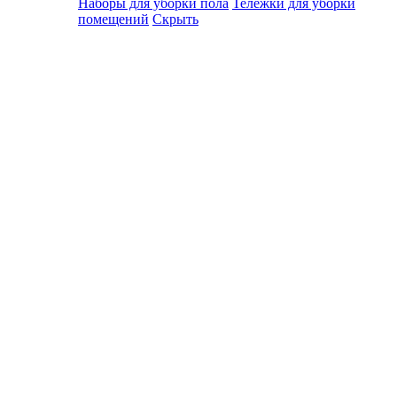
Наборы для уборки пола
Тележки для уборки
помещений
Скрыть