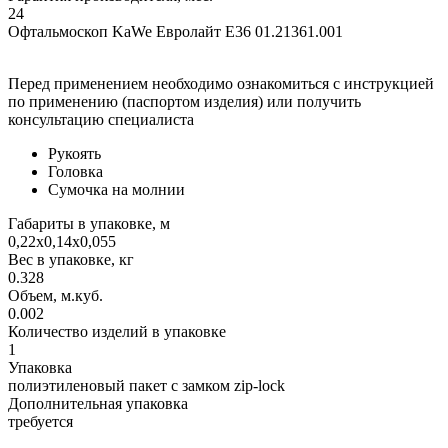
24
Офтальмоскоп KaWe Евролайт E36 01.21361.001
Перед применением необходимо ознакомиться с инструкцией
по применению (паспортом изделия) или получить
консультацию специалиста
Рукоять
Головка
Сумочка на молнии
Габариты в упаковке, м
0,22х0,14х0,055
Вес в упаковке, кг
0.328
Объем, м.куб.
0.002
Количество изделий в упаковке
1
Упаковка
полиэтиленовый пакет с замком zip-lock
Дополнительная упаковка
требуется