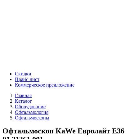
Скидки
Прайс-лист
Коммерческое предложение
Главная
Каталог
Оборудование
Офтальмология
Офтальмоскопы
Офтальмоскоп KaWe Евролайт E36