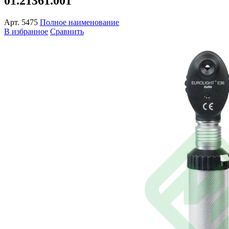
01.21361.001
Арт.
5475
Полное наименование
В избранное
Сравнить