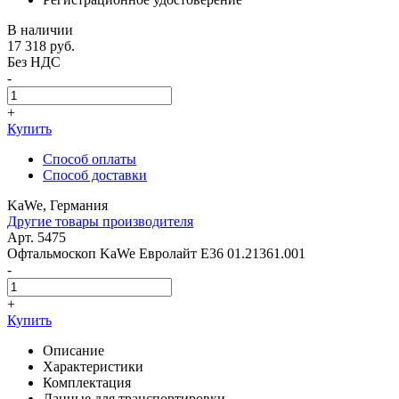
В наличии
17 318
руб.
Без НДС
-
+
Купить
Способ оплаты
Способ доставки
KaWe, Германия
Другие товары производителя
Арт. 5475
Офтальмоскоп KaWe Евролайт E36 01.21361.001
-
+
Купить
Описание
Характеристики
Комплектация
Данные для транспортировки