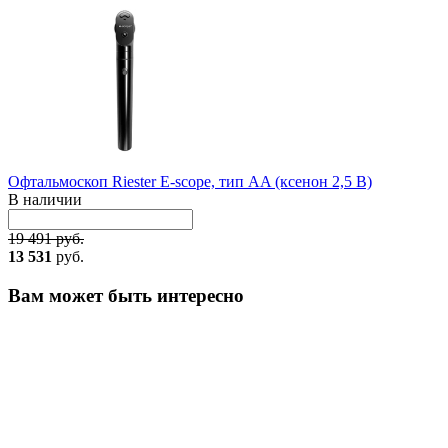
Офтальмоскоп Riester E-scope, тип AA (ксенон 2,5 B)
В наличии
19 491 руб.
13 531
руб.
Вам может быть интересно