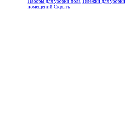
Наборы для уборки пола
Тележки для уборки
помещений
Скрыть