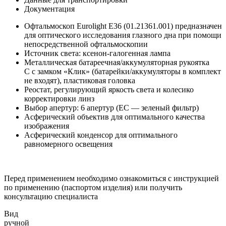
Документация
Офтальмоскоп Eurolight E36 (01.21361.001) предназначен
для оптического исследования глазного дна при помощи
непосредственной офтальмоскопии
Источник света: ксенон-галогенная лампа
Металлическая батареечная/аккумуляторная рукоятка
C с замком «Клик» (батарейки/аккумуляторы в комплект
не входят), пластиковая головка
Реостат, регулирующий яркость света и колесико
корректировки линз
Выбор апертур: 6 апертур (EC — зеленый фильтр)
Асферический объектив для оптимального качества
изображения
Асферический конденсор для оптимального
равномерного освещения
Перед применением необходимо ознакомиться с инструкцией
по применению (паспортом изделия) или получить
консультацию специалиста
Вид
ручной