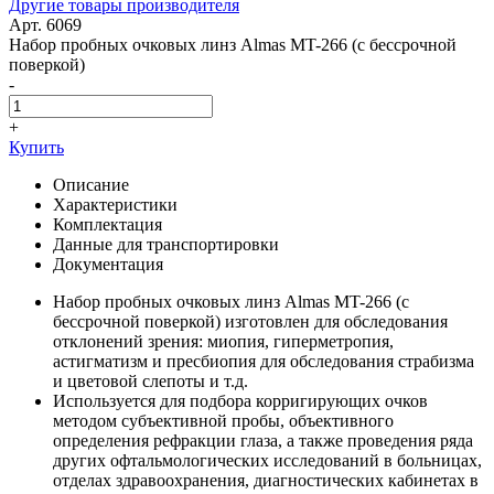
Другие товары производителя
Арт. 6069
Набор пробных очковых линз Almas MT-266 (с бессрочной
поверкой)
-
+
Купить
Описание
Характеристики
Комплектация
Данные для транспортировки
Документация
Набор пробных очковых линз Almas MT-266 (с
бессрочной поверкой) изготовлен для обследования
отклонений зрения: миопия, гиперметропия,
астигматизм и пресбиопия для обследования страбизма
и цветовой слепоты и т.д.
Используется для подбора корригирующих очков
методом субъективной пробы, объективного
определения рефракции глаза, а также проведения ряда
других офтальмологических исследований в больницах,
отделах здравоохранения, диагностических кабинетах в