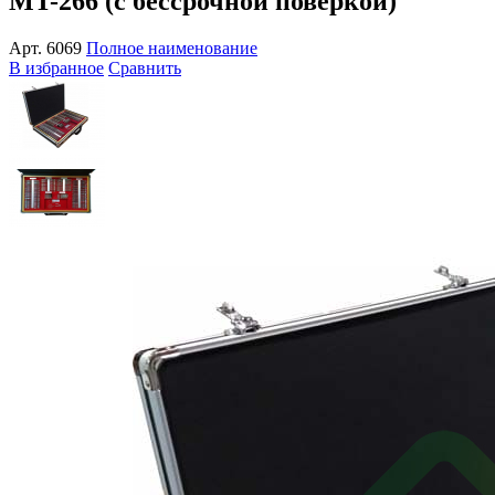
MT-266 (с бессрочной поверкой)
Арт.
6069
Полное наименование
В избранное
Сравнить