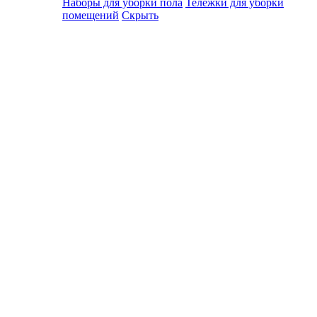
Наборы для уборки пола
Тележки для уборки
помещений
Скрыть