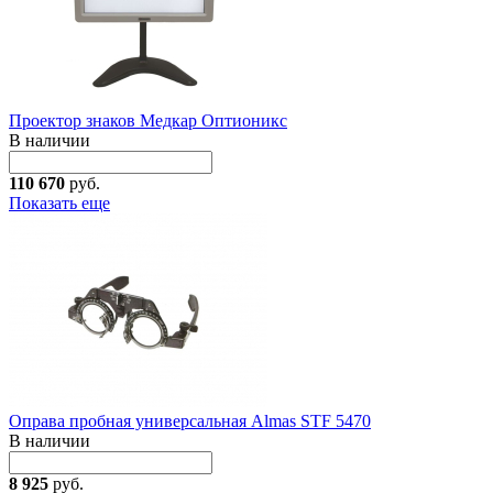
Проектор знаков Медкар Оптионикс
В наличии
110 670
руб.
Показать еще
Оправа пробная универсальная Almas STF 5470
В наличии
8 925
руб.