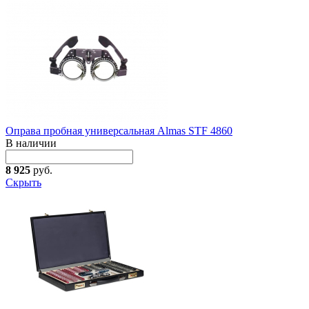
Оправа пробная универсальная Almas STF 4860
В наличии
8 925
руб.
Скрыть