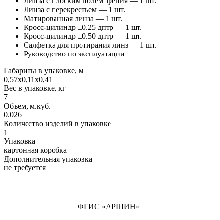
Линза с плоским полем зрения — 1 шт.
Линза с перекрестьем — 1 шт.
Матированная линза — 1 шт.
Кросс-цилиндр ±0.25 дптр — 1 шт.
Кросс-цилиндр ±0.50 дптр — 1 шт.
Салфетка для протирания линз — 1 шт.
Руководство по эксплуатации
Габариты в упаковке, м
0,57х0,11х0,41
Вес в упаковке, кг
7
Объем, м.куб.
0.026
Количество изделий в упаковке
1
Упаковка
картонная коробка
Дополнительная упаковка
не требуется
ФГИС «АРШИН»