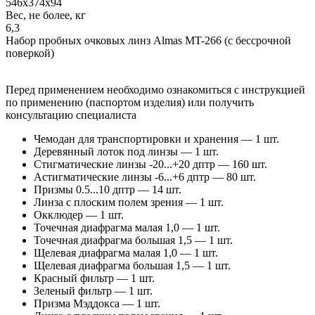
546x374x94
Вес, не более, кг
6,3
Набор пробных очковых линз Almas MT-266 (с бессрочной
поверкой)
Перед применением необходимо ознакомиться с инструкцией
по применению (паспортом изделия) или получить
консультацию специалиста
Чемодан для транспортировки и хранения — 1 шт.
Деревянный лоток под линзы — 1 шт.
Стигматические линзы -20...+20 дптр — 160 шт.
Астигматические линзы -6...+6 дптр — 80 шт.
Призмы 0.5...10 дптр — 14 шт.
Линза с плоским полем зрения — 1 шт.
Окклюдер — 1 шт.
Точечная диафрагма малая 1,0 — 1 шт.
Точечная диафрагма большая 1,5 — 1 шт.
Щелевая диафрагма малая 1,0 — 1 шт.
Щелевая диафрагма большая 1,5 — 1 шт.
Красный фильтр — 1 шт.
Зеленый фильтр — 1 шт.
Призма Мэддокса — 1 шт.