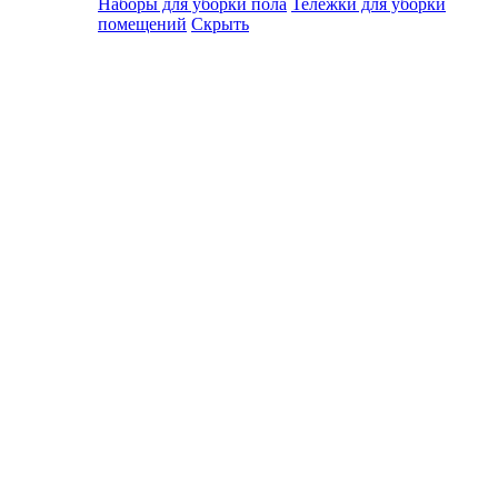
Наборы для уборки пола
Тележки для уборки
помещений
Скрыть