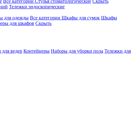
е
Все категории
Стулья стоматологические
Скрыть
ений
Тележки эндоскопические
 для одежды
Все категории
Шкафы для сумок
Шкафы
зеры для шкафов
Скрыть
 для ведер
Контейнеры
Наборы для уборки пола
Тележки для