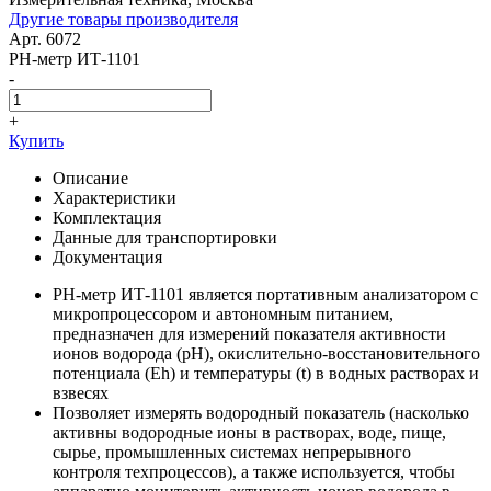
Другие товары производителя
Арт. 6072
PH-метр ИТ-1101
-
+
Купить
Описание
Характеристики
Комплектация
Данные для транспортировки
Документация
PН-метр ИТ-1101 является портативным анализатором с
микропроцессором и автономным питанием,
предназначен для измерений показателя активности
ионов водорода (рН), окислительно-восстановительного
потенциала (Eh) и температуры (t) в водных растворах и
взвесях
Позволяет измерять водородный показатель (насколько
активны водородные ионы в растворах, воде, пище,
сырье, промышленных системах непрерывного
контроля техпроцессов), а также используется, чтобы