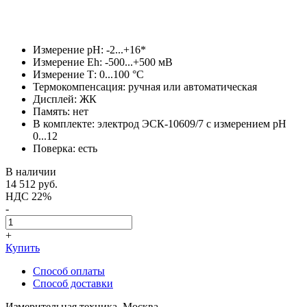
Измерение рН: -2...+16*
Измерение Eh: -500...+500 мВ
Измерение Т: 0...100 °С
Термокомпенсация: ручная или автоматическая
Дисплей: ЖК
Память: нет
В комплекте: электрод ЭСК-10609/7 с измерением pH
0...12
Поверка: есть
В наличии
14 512
руб.
НДС 22%
-
+
Купить
Способ оплаты
Способ доставки
Измерительная техника, Москва