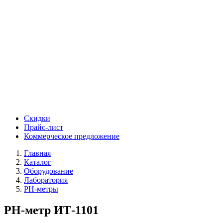
Скидки
Прайс-лист
Коммерческое предложение
Главная
Каталог
Оборудование
Лаборатория
PH-метры
PH-метр ИТ-1101