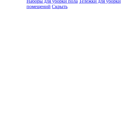
Наборы для уборки пола
Тележки для уборки
помещений
Скрыть