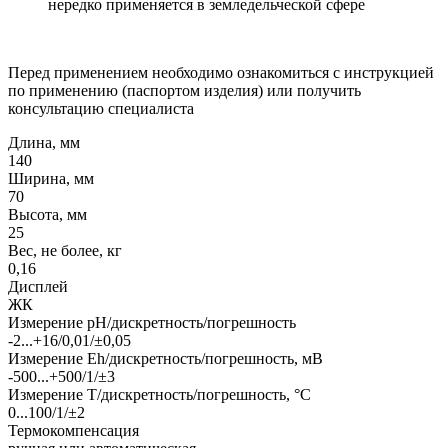
нередко применяется в земледельческой сфере
Перед применением необходимо ознакомиться с инструкцией
по применению (паспортом изделия) или получить
консультацию специалиста
Длина, мм
140
Ширина, мм
70
Высота, мм
25
Вес, не более, кг
0,16
Дисплей
ЖК
Измерение pH/дискретность/погрешность
-2...+16/0,01/±0,05
Измерение Eh/дискретность/погрешность, мВ
-500...+500/1/±3
Измерение Т/дискретность/погрешность, °С
0...100/1/±2
Термокомпенсация