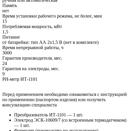
ручная или автоматическая
Память
нет
Время установки рабочего режима, не более, мин
15
Потребляемая мощность, мВт
1,5
Питание
от батарейки: тип AА 2х1,5 В (нет в комплекте)
Время непрерывной работы, ч
3000
Гарантия производителя, мес.
24
Гарантия на электроды, мес.
9
PH-метр ИТ-1101
Перед применением необходимо ознакомиться с инструкцией
по применению (паспортом изделия) или получить
консультацию специалиста
Преобразователь ИТ-1101 — 1 шт.
Электрод ЭСК-10609/7 (со встроенным термодатчиком)
— 1 шт.
Формуляр (руководство по эксплуатации)