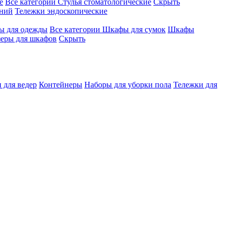
е
Все категории
Стулья стоматологические
Скрыть
ений
Тележки эндоскопические
 для одежды
Все категории
Шкафы для сумок
Шкафы
зеры для шкафов
Скрыть
 для ведер
Контейнеры
Наборы для уборки пола
Тележки для