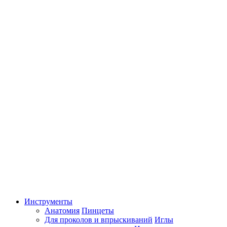
Инструменты
Анатомия
Пинцеты
Для проколов и впрыскиваний
Иглы