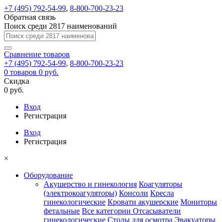
+7 (495) 792-54-99
,
8-800-700-23-23
Обратная связь
Поиск среди 2817 наименований
Сравнение
товаров
+7 (495) 792-54-99
,
8-800-700-23-23
0
товаров
0 руб.
Скидка
0 руб.
Вход
Регистрация
Вход
Регистрация
×
Оборудование
Акушерство и гинекология
Коагуляторы
(электрокоагуляторы)
Консоли
Кресла
гинекологические
Кровати акушерские
Мониторы
фетальные
Все категории
Отсасыватели
гинекологические
Столы для осмотра
Эвакуаторы