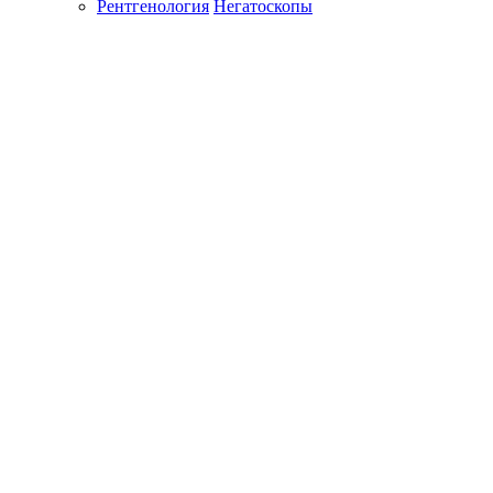
Рентгенология
Негатоскопы