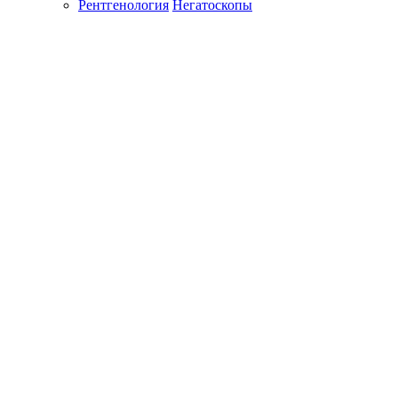
Рентгенология
Негатоскопы