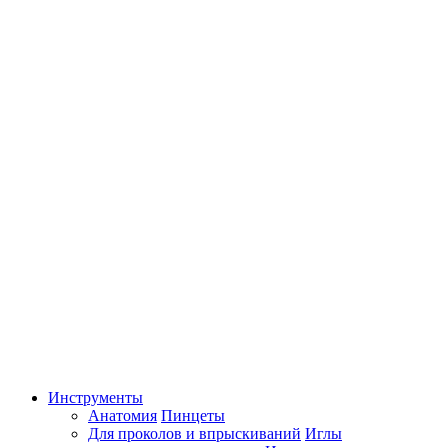
Инструменты
Анатомия
Пинцеты
Для проколов и впрыскиваний
Иглы