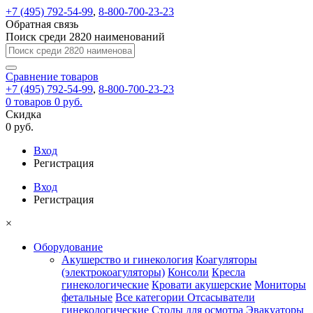
+7 (495) 792-54-99
,
8-800-700-23-23
Обратная связь
Поиск среди 2820 наименований
Сравнение
товаров
+7 (495) 792-54-99
,
8-800-700-23-23
0
товаров
0 руб.
Скидка
0 руб.
Вход
Регистрация
Вход
Регистрация
×
Оборудование
Акушерство и гинекология
Коагуляторы
(электрокоагуляторы)
Консоли
Кресла
гинекологические
Кровати акушерские
Мониторы
фетальные
Все категории
Отсасыватели
гинекологические
Столы для осмотра
Эвакуаторы