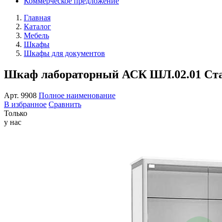
Коммерческое предложение
Главная
Каталог
Мебель
Шкафы
Шкафы для документов
Шкаф лабораторный АСК ШЛ.02.01 Ста
Арт.
9908
Полное наименование
В избранное
Сравнить
Только
у нас