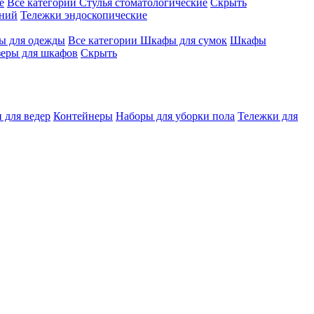
е
Все категории
Стулья стоматологические
Скрыть
ений
Тележки эндоскопические
 для одежды
Все категории
Шкафы для сумок
Шкафы
зеры для шкафов
Скрыть
 для ведер
Контейнеры
Наборы для уборки пола
Тележки для