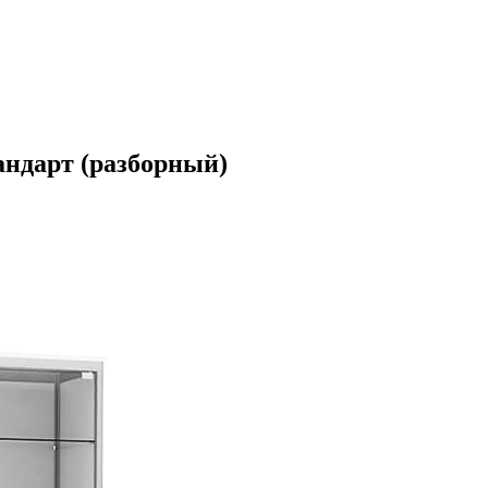
ндарт (разборный)