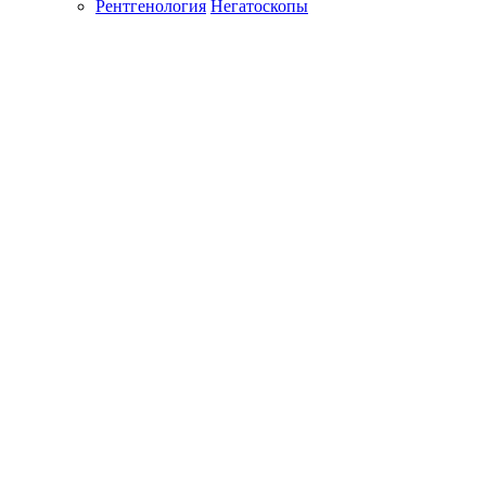
Рентгенология
Негатоскопы