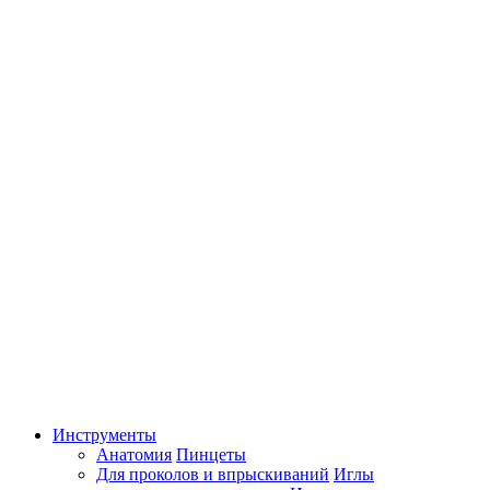
Инструменты
Анатомия
Пинцеты
Для проколов и впрыскиваний
Иглы