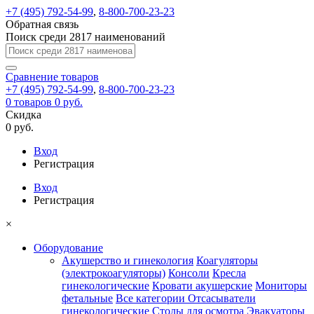
+7 (495) 792-54-99
,
8-800-700-23-23
Обратная связь
Поиск среди 2817 наименований
Сравнение
товаров
+7 (495) 792-54-99
,
8-800-700-23-23
0
товаров
0 руб.
Скидка
0 руб.
Вход
Регистрация
Вход
Регистрация
×
Оборудование
Акушерство и гинекология
Коагуляторы
(электрокоагуляторы)
Консоли
Кресла
гинекологические
Кровати акушерские
Мониторы
фетальные
Все категории
Отсасыватели
гинекологические
Столы для осмотра
Эвакуаторы