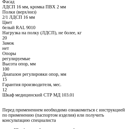
Фасад
ЛДСП 16 мм, кромка ПВХ 2 мм
Полки (верх/низ)
2/1 ЛДСП 16 мм
Цвет
белый RAL 9010
Нагрузка на полку (ЛДСП), не более, кг
20
Замок
нет
Опоры
регулируемые
Высота опор, мм
100
Диапазон регулировки опор, мм
15
Гарантия производителя, мес.
12
Шкаф медицинский СТР МД 103.01
Перед применением необходимо ознакомиться с инструкцией
по применению (паспортом изделия) или получить
консультацию специалиста