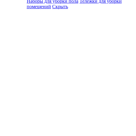
Наборы для уборки пола
Тележки для уборки
помещений
Скрыть