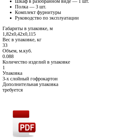
Шкаф в разобранном виде — 1 шт.
Полка — 3 шт.
Комплект фурнитуры
Руководство по эксплуатации
Габариты в упаковке, м
1,82х0,42х0,115
Вес в упаковке, кг
33
Объем, м.куб.
0.088
Количество изделий в упаковке
1
Упаковка
3-х слойный гофрокартон
Дополнительная упаковка
требуется