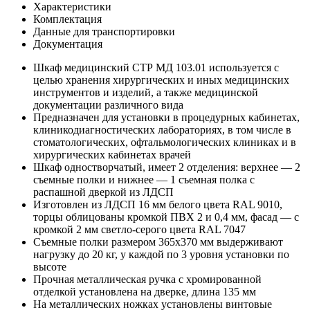
Характеристики
Комплектация
Данные для транспортировки
Документация
Шкаф медицинский СТР МД 103.01 используется с
целью хранения хирургических и иных медицинских
инструментов и изделий, а также медицинской
документации различного вида
Предназначен для установки в процедурных кабинетах,
клиникодиагностических лабораториях, в том числе в
стоматологических, офтальмологических клиниках и в
хирургических кабинетах врачей
Шкаф одностворчатый, имеет 2 отделения: верхнее — 2
съемные полки и нижнее — 1 съемная полка с
распашной дверкой из ЛДСП
Изготовлен из ЛДСП 16 мм белого цвета RAL 9010,
торцы облицованы кромкой ПВХ 2 и 0,4 мм, фасад — с
кромкой 2 мм светло-серого цвета RAL 7047
Съемные полки размером 365x370 мм выдерживают
нагрузку до 20 кг, у каждой по 3 уровня установки по
высоте
Прочная металлическая ручка с хромированной
отделкой установлена на дверке, длина 135 мм
На металлических ножках установлены винтовые