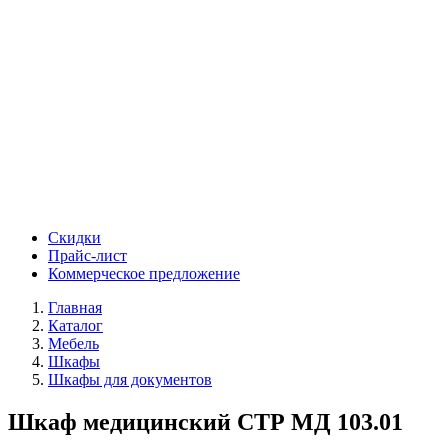
Скидки
Прайс-лист
Коммерческое предложение
Главная
Каталог
Мебель
Шкафы
Шкафы для документов
Шкаф медицинский СТР МД 103.01