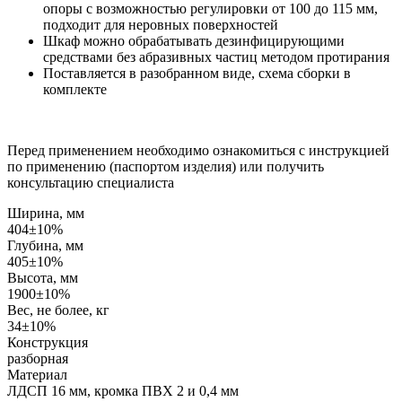
опоры с возможностью регулировки от 100 до 115 мм,
подходит для неровных поверхностей
Шкаф можно обрабатывать дезинфицирующими
средствами без абразивных частиц методом протирания
Поставляется в разобранном виде, схема сборки в
комплекте
Перед применением необходимо ознакомиться с инструкцией
по применению (паспортом изделия) или получить
консультацию специалиста
Ширина, мм
404±10%
Глубина, мм
405±10%
Высота, мм
1900±10%
Вес, не более, кг
34±10%
Конструкция
разборная
Материал
ЛДСП 16 мм, кромка ПВХ 2 и 0,4 мм