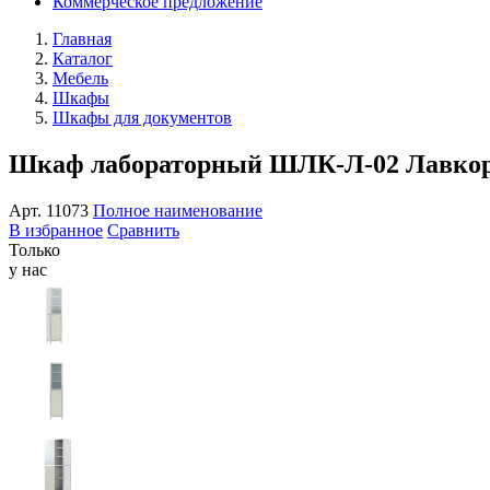
Коммерческое предложение
Главная
Каталог
Мебель
Шкафы
Шкафы для документов
Шкаф лабораторный ШЛК-Л-02 Лавкор
Арт.
11073
Полное наименование
В избранное
Сравнить
Только
у нас