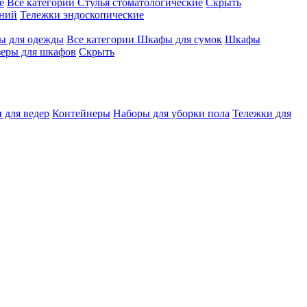
е
Все категории
Стулья стоматологические
Скрыть
ений
Тележки эндоскопические
 для одежды
Все категории
Шкафы для сумок
Шкафы
зеры для шкафов
Скрыть
 для ведер
Контейнеры
Наборы для уборки пола
Тележки для