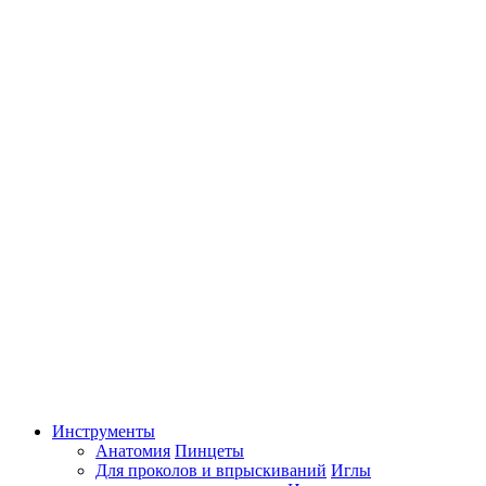
Инструменты
Анатомия
Пинцеты
Для проколов и впрыскиваний
Иглы