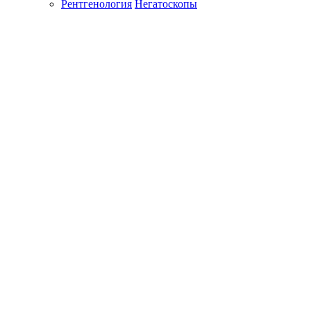
Рентгенология
Негатоскопы