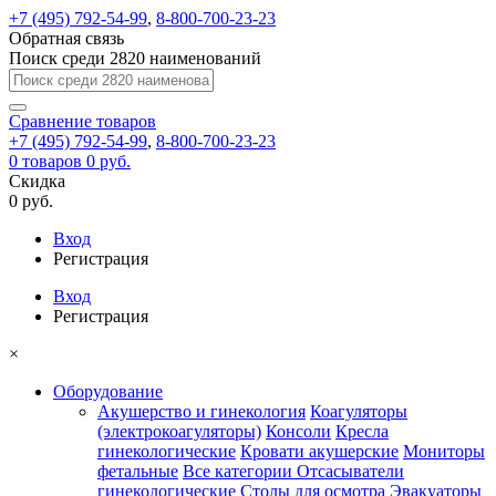
+7 (495) 792-54-99
,
8-800-700-23-23
Обратная связь
Поиск среди 2820 наименований
Сравнение
товаров
+7 (495) 792-54-99
,
8-800-700-23-23
0
товаров
0 руб.
Скидка
0 руб.
Вход
Регистрация
Вход
Регистрация
×
Оборудование
Акушерство и гинекология
Коагуляторы
(электрокоагуляторы)
Консоли
Кресла
гинекологические
Кровати акушерские
Мониторы
фетальные
Все категории
Отсасыватели
гинекологические
Столы для осмотра
Эвакуаторы