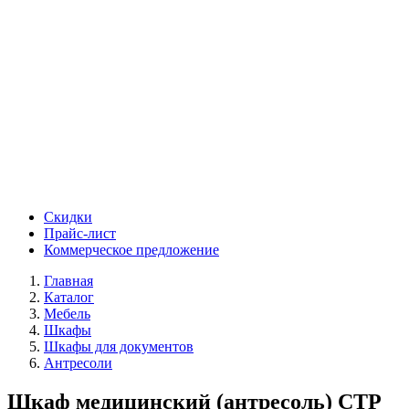
Скидки
Прайс-лист
Коммерческое предложение
Главная
Каталог
Мебель
Шкафы
Шкафы для документов
Антресоли
Шкаф медицинский (антресоль) СТР