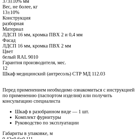
373±10% мм
Вес, не более, кг
13±10%
Конструкция
разборная
Материал
ЛДСП 16 мм, кромка ПВХ 2 и 0,4 мм
Фасад
ЛДСП 16 мм, кромка ПВХ 2 мм
Цвет
белый RAL 9010
Гарантия производителя, мес.
12
Шкаф медицинский (антресоль) СТР МД 112.03
Перед применением необходимо ознакомиться с инструкцией
по применению (паспортом изделия) или получить
консультацию специалиста
Шкаф в разобранном виде — 1 шт.
Комплект фурнитуры
Руководство по эксплуатации
Габариты в упаковке, м
0,42х0,6х0,111