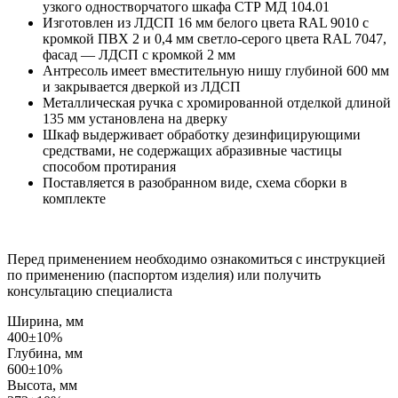
узкого одностворчатого шкафа СТР МД 104.01
Изготовлен из ЛДСП 16 мм белого цвета RAL 9010 с
кромкой ПВХ 2 и 0,4 мм светло-серого цвета RAL 7047,
фасад — ЛДСП с кромкой 2 мм
Антресоль имеет вместительную нишу глубиной 600 мм
и закрывается дверкой из ЛДСП
Металлическая ручка с хромированной отделкой длиной
135 мм установлена на дверку
Шкаф выдерживает обработку дезинфицирующими
средствами, не содержащих абразивные частицы
способом протирания
Поставляется в разобранном виде, схема сборки в
комплекте
Перед применением необходимо ознакомиться с инструкцией
по применению (паспортом изделия) или получить
консультацию специалиста
Ширина, мм
400±10%
Глубина, мм
600±10%
Высота, мм