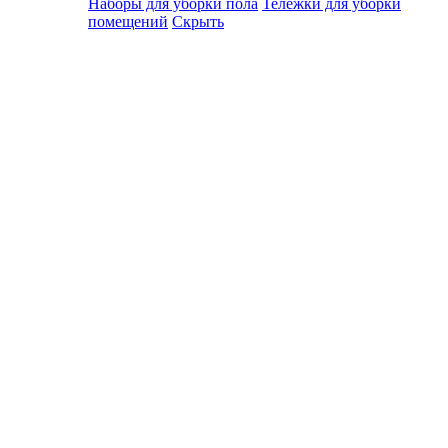
Наборы для уборки пола
Тележки для уборки
помещений
Скрыть