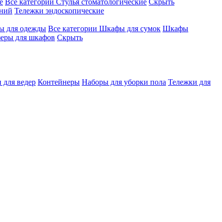
е
Все категории
Стулья стоматологические
Скрыть
ений
Тележки эндоскопические
 для одежды
Все категории
Шкафы для сумок
Шкафы
зеры для шкафов
Скрыть
 для ведер
Контейнеры
Наборы для уборки пола
Тележки для