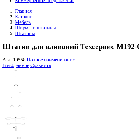
Коммерческое предложение
Главная
Каталог
Мебель
Ширмы и штативы
Штативы
Штатив для вливаний Техсервис М192-
Арт.
10558
Полное наименование
В избранное
Сравнить