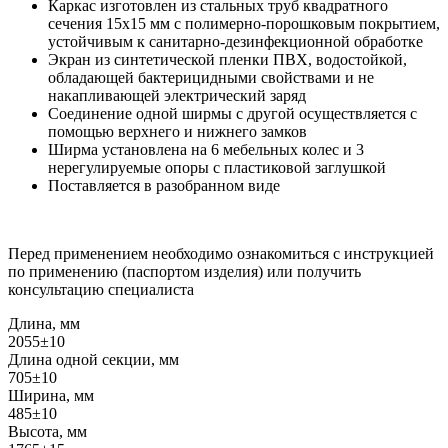
Каркас изготовлен из стальных труб квадратного
сечения 15x15 мм с полимерно-порошковым покрытием,
устойчивым к санитарно-дезинфекционной обработке
Экран из синтетической пленки ПВХ, водостойкой,
обладающей бактерицидными свойствами и не
накапливающей электрический заряд
Соединение одной ширмы с другой осуществляется с
помощью верхнего и нижнего замков
Ширма установлена на 6 мебельных колес и 3
нерегулируемые опоры с пластиковой заглушкой
Поставляется в разобранном виде
Перед применением необходимо ознакомиться с инструкцией
по применению (паспортом изделия) или получить
консультацию специалиста
Длина, мм
2055±10
Длина одной секции, мм
705±10
Ширина, мм
485±10
Высота, мм