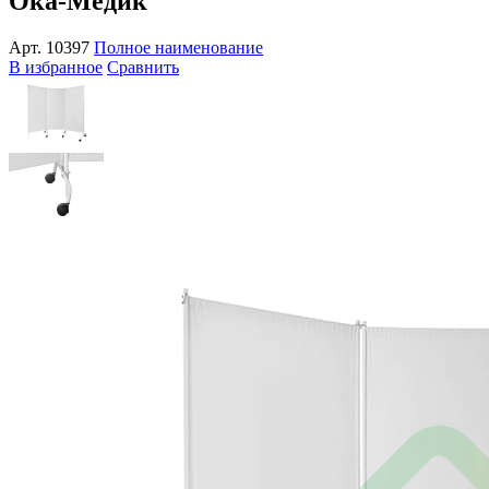
Ока-Медик
Арт.
10397
Полное наименование
В избранное
Сравнить