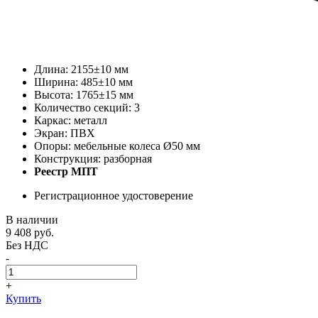
Длина: 2155±10 мм
Ширина: 485±10 мм
Высота: 1765±15 мм
Количество секций: 3
Каркас: металл
Экран: ПВХ
Опоры: мебельные колеса Ø50 мм
Конструкция: разборная
Реестр МПТ
Регистрационное удостоверение
В наличии
9 408
руб.
Без НДС
-
+
Купить