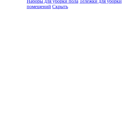
Наборы для уборки пола
Тележки для уборки
помещений
Скрыть