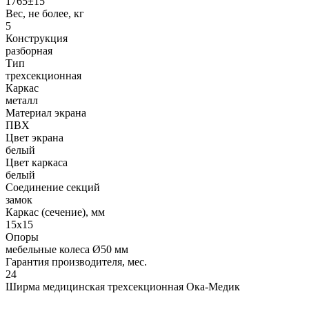
1765±15
Вес, не более, кг
5
Конструкция
разборная
Тип
трехсекционная
Каркас
металл
Материал экрана
ПВХ
Цвет экрана
белый
Цвет каркаса
белый
Соединение секций
замок
Каркас (сечение), мм
15x15
Опоры
мебельные колеса Ø50 мм
Гарантия производителя, мес.
24
Ширма медицинская трехсекционная Ока-Медик